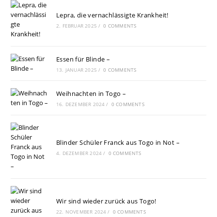
Lepra, die vernachlässigte Krankheit!
2. FEBRUAR 2025
/
0 COMMENTS
Essen für Blinde –
13. JANUAR 2025
/
0 COMMENTS
Weihnachten in Togo –
16. DEZEMBER 2024
/
0 COMMENTS
Blinder Schüler Franck aus Togo in Not –
4. DEZEMBER 2024
/
0 COMMENTS
Wir sind wieder zurück aus Togo!
22. NOVEMBER 2024
/
0 COMMENTS