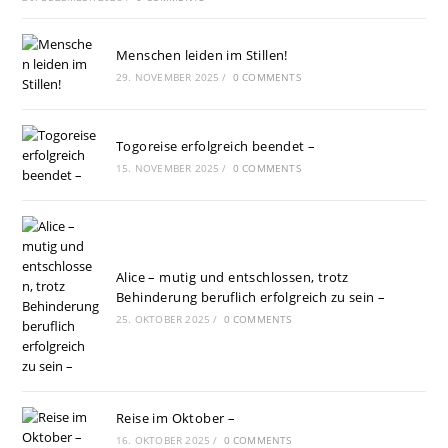
Menschen leiden im Stillen!
29. NOVEMBER 2025
/
0 COMMENTS
Togoreise erfolgreich beendet –
15. NOVEMBER 2025
/
0 COMMENTS
Alice – mutig und entschlossen, trotz
Behinderung beruflich erfolgreich zu sein –
25. OKTOBER 2025
/
0 COMMENTS
Reise im Oktober –
16. OKTOBER 2025
/
0 COMMENTS