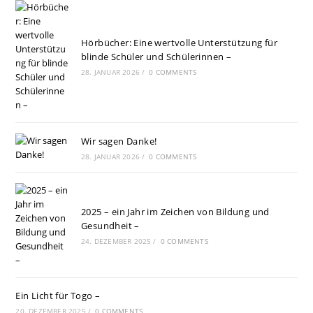
Hörbücher: Eine wertvolle Unterstützung für
blinde Schüler und Schülerinnen –
28. JANUAR 2026
/
0 COMMENTS
Wir sagen Danke!
28. JANUAR 2026
/
0 COMMENTS
2025 – ein Jahr im Zeichen von Bildung und
Gesundheit –
24. DEZEMBER 2025
/
0 COMMENTS
Ein Licht für Togo –
20. DEZEMBER 2025
/
0 COMMENTS