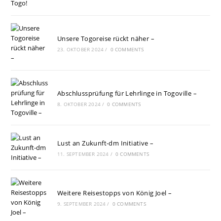
Unsere Togoreise rückt näher –
23. OKTOBER 2024
/
0 COMMENTS
Abschlussprüfung für Lehrlinge in Togoville –
8. OKTOBER 2024
/
0 COMMENTS
Lust an Zukunft-dm Initiative –
11. SEPTEMBER 2024
/
0 COMMENTS
Weitere Reisestopps von König Joel –
9. SEPTEMBER 2024
/
0 COMMENTS