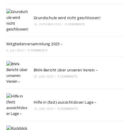
Grundschule wird nicht geschlossen!
16. OKTOBER 2025
/
0 COMMENTS
Mitgliederversammlung 2025 –
6. JULI 2025
/
0 COMMENTS
BNN-Bericht über unseren Verein –
20. JUNI 2025
/
0 COMMENTS
Hilfe in (fast) aussichtsloser Lage –
10. JUNI 2025
/
0 COMMENTS