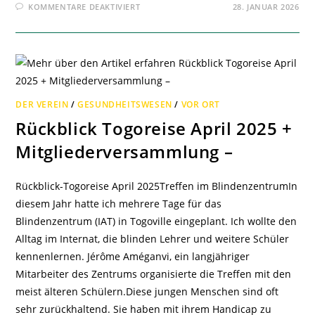
FÜR
KOMMENTARE DEAKTIVIERT
28. JANUAR 2026
WIR
SAGEN
DANKE!
DER VEREIN
/
GESUNDHEITSWESEN
/
VOR ORT
Rückblick Togoreise April 2025 +
Mitgliederversammlung –
Rückblick-Togoreise April 2025Treffen im BlindenzentrumIn
diesem Jahr hatte ich mehrere Tage für das
Blindenzentrum (IAT) in Togoville eingeplant. Ich wollte den
Alltag im Internat, die blinden Lehrer und weitere Schüler
kennenlernen. Jérôme Améganvi, ein langjähriger
Mitarbeiter des Zentrums organisierte die Treffen mit den
meist älteren Schülern.Diese jungen Menschen sind oft
sehr zurückhaltend. Sie haben mit ihrem Handicap zu