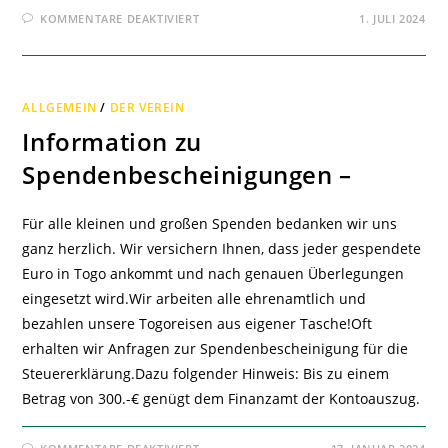
FÜR
KOMMENTARE DEAKTIVIERT
1. JULI 2024
ERINNERUNG
–
MITGLIEDERVERSAMMLUNG
2024
ALLGEMEIN
/
DER VEREIN
Information zu
Spendenbescheinigungen –
Für alle kleinen und großen Spenden bedanken wir uns
ganz herzlich. Wir versichern Ihnen, dass jeder gespendete
Euro in Togo ankommt und nach genauen Überlegungen
eingesetzt wird.Wir arbeiten alle ehrenamtlich und
bezahlen unsere Togoreisen aus eigener Tasche!Oft
erhalten wir Anfragen zur Spendenbescheinigung für die
Steuererklärung.Dazu folgender Hinweis: Bis zu einem
Betrag von 300.-€ genügt dem Finanzamt der Kontoauszug.
FÜR