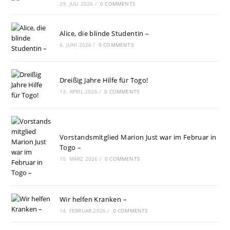
29. JULI 2026
/
0 COMMENTS
Alice, die blinde Studentin –
6. JUNI 2026
/
0 COMMENTS
Dreißig Jahre Hilfe für Togo!
13. APRIL 2026
/
0 COMMENTS
Vorstandsmitglied Marion Just war im Februar in
Togo –
10. MÄRZ 2026
/
0 COMMENTS
Wir helfen Kranken –
14. FEBRUAR 2026
/
0 COMMENTS