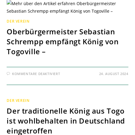
DER VEREIN
Oberbürgermeister Sebastian
Schrempp empfängt König von
Togoville –
FÜR
KOMMENTARE DEAKTIVIERT
24. AUGUST 2024
OBERBÜRGERMEISTER
SEBASTIAN
SCHREMPP
EMPFÄNGT
KÖNIG
VON
DER VEREIN
TOGOVILLE
–
Der traditionelle König aus Togo
ist wohlbehalten in Deutschland
eingetroffen