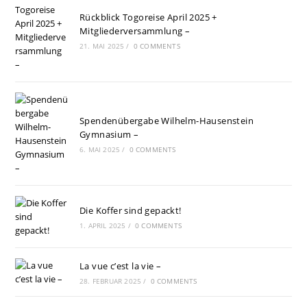
Rückblick Togoreise April 2025 +
Mitgliederversammlung –
21. MAI 2025
/
0 COMMENTS
Spendenübergabe Wilhelm-Hausenstein
Gymnasium –
6. MAI 2025
/
0 COMMENTS
Die Koffer sind gepackt!
1. APRIL 2025
/
0 COMMENTS
La vue c’est la vie –
28. FEBRUAR 2025
/
0 COMMENTS