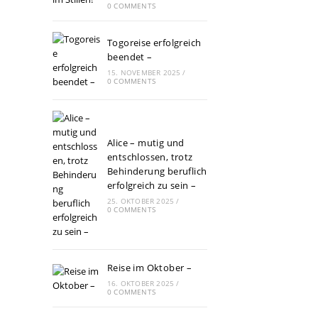
0 COMMENTS
Togoreise erfolgreich
beendet –
15. NOVEMBER 2025
/
0 COMMENTS
Alice – mutig und
entschlossen, trotz
Behinderung beruflich
erfolgreich zu sein –
25. OKTOBER 2025
/
0 COMMENTS
Reise im Oktober –
16. OKTOBER 2025
/
0 COMMENTS