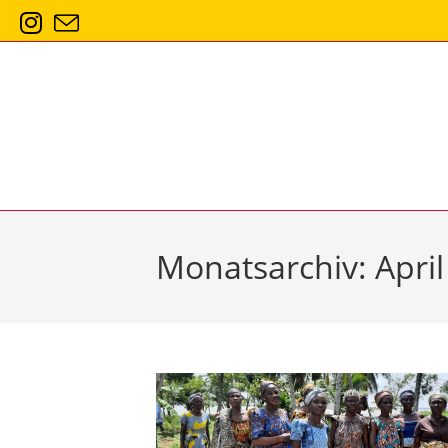
Zum
Inhalt
springen
Monatsarchiv: April