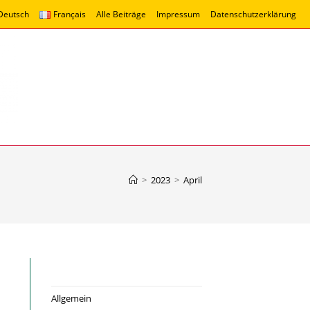
Deutsch
Français
Alle Beiträge
Impressum
Datenschutzerklärung
>
2023
>
April
Allgemein