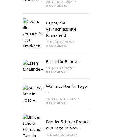
28. FEBRUAR 2025
/
0 COMMENTS
Lepra, die
vernachlässigte
Krankheit!
2. FEBRUAR 2025
/
0 COMMENTS
Essen für Blinde –
13. JANUAR 2025
/
0 COMMENTS
Weihnachten in Togo
–
16. DEZEMBER 2024
/
0 COMMENTS
Blinder Schüler Franck
aus Togo in Not –
4. DEZEMBER 2024
/