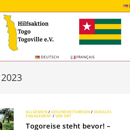
DEUTSCH
FRANÇAIS
 2023
ALLGEMEIN
/
GESUNDHEITSWESEN
/
SOZIALES
ENGAGEMENT
/
VOR ORT
Togoreise steht bevor! –