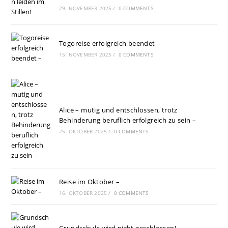
29. NOVEMBER 2025
/
0 COMMENTS
Togoreise erfolgreich beendet –
15. NOVEMBER 2025
/
0 COMMENTS
Alice – mutig und entschlossen, trotz
Behinderung beruflich erfolgreich zu sein –
25. OKTOBER 2025
/
0 COMMENTS
Reise im Oktober –
16. OKTOBER 2025
/
0 COMMENTS