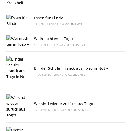
Essen für Blinde –
13. JANUAR 2025
/
0 COMMENTS
Weihnachten in Togo –
16. DEZEMBER 2024
/
0 COMMENTS
Blinder Schüler Franck aus Togo in Not –
4. DEZEMBER 2024
/
0 COMMENTS
Wir sind wieder zurück aus Togo!
22. NOVEMBER 2024
/
0 COMMENTS