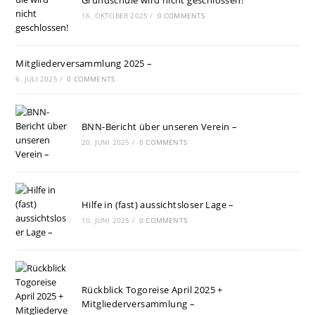
Grundschule wird nicht geschlossen!
16. OKTOBER 2025
/
0 COMMENTS
Mitgliederversammlung 2025 –
6. JULI 2025
/
0 COMMENTS
BNN-Bericht über unseren Verein –
20. JUNI 2025
/
0 COMMENTS
Hilfe in (fast) aussichtsloser Lage –
10. JUNI 2025
/
0 COMMENTS
Rückblick Togoreise April 2025 +
Mitgliederversammlung –