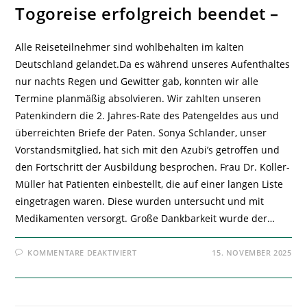
Togoreise erfolgreich beendet –
Alle Reiseteilnehmer sind wohlbehalten im kalten
Deutschland gelandet.Da es während unseres Aufenthaltes
nur nachts Regen und Gewitter gab, konnten wir alle
Termine planmäßig absolvieren. Wir zahlten unseren
Patenkindern die 2. Jahres-Rate des Patengeldes aus und
überreichten Briefe der Paten. Sonya Schlander, unser
Vorstandsmitglied, hat sich mit den Azubi’s getroffen und
den Fortschritt der Ausbildung besprochen. Frau Dr. Koller-
Müller hat Patienten einbestellt, die auf einer langen Liste
eingetragen waren. Diese wurden untersucht und mit
Medikamenten versorgt. Große Dankbarkeit wurde der…
FÜR
KOMMENTARE DEAKTIVIERT
15. NOVEMBER 2025
TOGOREISE
ERFOLGREICH
BEENDET
–