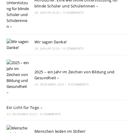
Hörbücher: Eine wertvolle Unterstützung für
blinde Schüler und Schülerinnen –
28. JANUAR 2026
/
0 COMMENTS
Wir sagen Danke!
28. JANUAR 2026
/
0 COMMENTS
2025 – ein Jahr im Zeichen von Bildung und
Gesundheit –
24. DEZEMBER 2025
/
0 COMMENTS
Ein Licht für Togo –
20. DEZEMBER 2025
/
0 COMMENTS
Menschen leiden im Stillen!