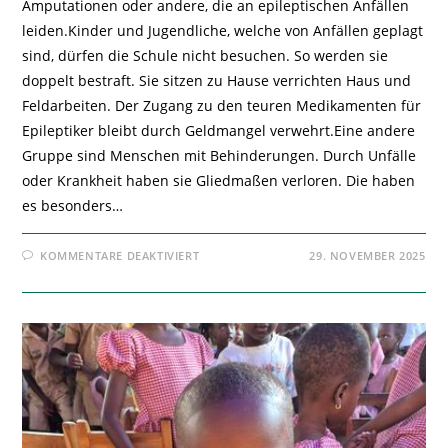
Amputationen oder andere, die an epileptischen Anfällen
leiden.Kinder und Jugendliche, welche von Anfällen geplagt
sind, dürfen die Schule nicht besuchen. So werden sie
doppelt bestraft. Sie sitzen zu Hause verrichten Haus und
Feldarbeiten. Der Zugang zu den teuren Medikamenten für
Epileptiker bleibt durch Geldmangel verwehrt.Eine andere
Gruppe sind Menschen mit Behinderungen. Durch Unfälle
oder Krankheit haben sie Gliedmaßen verloren. Die haben
es besonders…
FÜR
KOMMENTARE DEAKTIVIERT
29. NOVEMBER 2025
MENSCHEN
LEIDEN
IM
STILLEN!