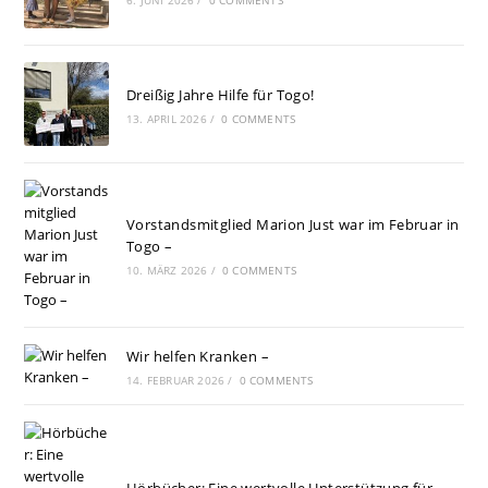
6. JUNI 2026
/
0 COMMENTS
Dreißig Jahre Hilfe für Togo!
13. APRIL 2026
/
0 COMMENTS
Vorstandsmitglied Marion Just war im Februar in
Togo –
10. MÄRZ 2026
/
0 COMMENTS
Wir helfen Kranken –
14. FEBRUAR 2026
/
0 COMMENTS