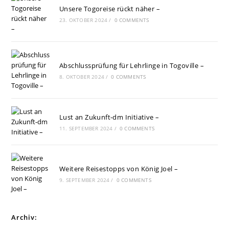
Unsere Togoreise rückt näher –
23. OKTOBER 2024
/
0 COMMENTS
Abschlussprüfung für Lehrlinge in Togoville –
8. OKTOBER 2024
/
0 COMMENTS
Lust an Zukunft-dm Initiative –
11. SEPTEMBER 2024
/
0 COMMENTS
Weitere Reisestopps von König Joel –
9. SEPTEMBER 2024
/
0 COMMENTS
Archiv: