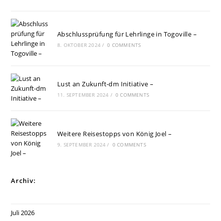
Abschlussprüfung für Lehrlinge in Togoville –
8. OKTOBER 2024
/
0 COMMENTS
Lust an Zukunft-dm Initiative –
11. SEPTEMBER 2024
/
0 COMMENTS
Weitere Reisestopps von König Joel –
9. SEPTEMBER 2024
/
0 COMMENTS
Archiv:
Juli 2026