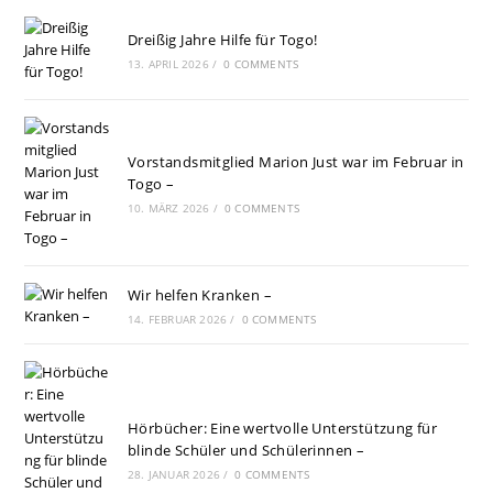
Dreißig Jahre Hilfe für Togo!
13. APRIL 2026
/
0 COMMENTS
Vorstandsmitglied Marion Just war im Februar in
Togo –
10. MÄRZ 2026
/
0 COMMENTS
Wir helfen Kranken –
14. FEBRUAR 2026
/
0 COMMENTS
Hörbücher: Eine wertvolle Unterstützung für
blinde Schüler und Schülerinnen –
28. JANUAR 2026
/
0 COMMENTS