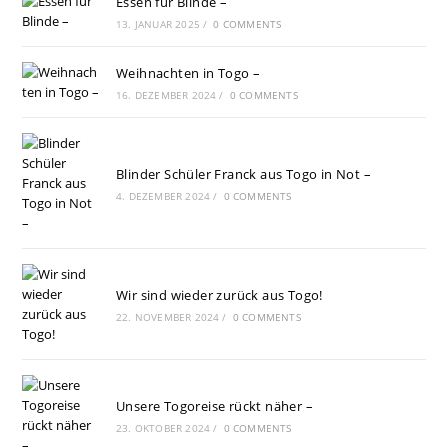
Essen für Blinde –
13. JANUAR 2025
/
0 COMMENTS
Weihnachten in Togo –
16. DEZEMBER 2024
/
0 COMMENTS
Blinder Schüler Franck aus Togo in Not –
4. DEZEMBER 2024
/
0 COMMENTS
Wir sind wieder zurück aus Togo!
22. NOVEMBER 2024
/
0 COMMENTS
Unsere Togoreise rückt näher –
23. OKTOBER 2024
/
0 COMMENTS