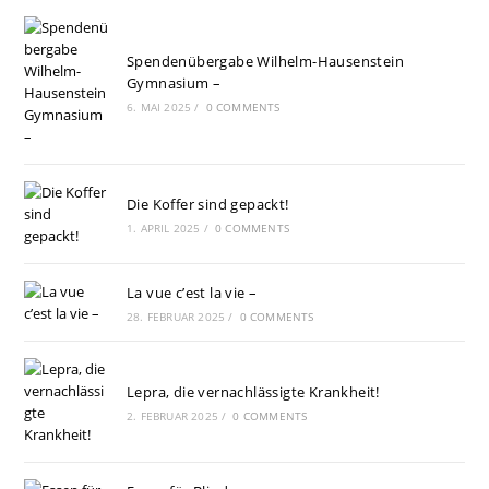
Spendenübergabe Wilhelm-Hausenstein
Gymnasium –
6. MAI 2025
/
0 COMMENTS
Die Koffer sind gepackt!
1. APRIL 2025
/
0 COMMENTS
La vue c’est la vie –
28. FEBRUAR 2025
/
0 COMMENTS
Lepra, die vernachlässigte Krankheit!
2. FEBRUAR 2025
/
0 COMMENTS