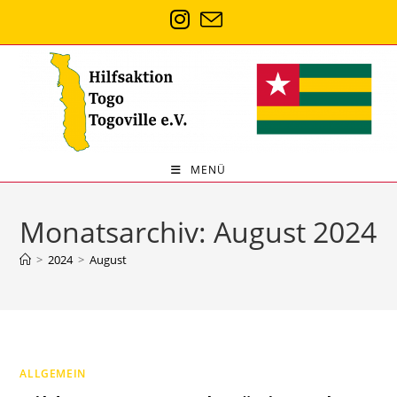
Zum
Inhalt
springen
MENÜ
Monatsarchiv: August 2024
>
2024
>
August
ALLGEMEIN