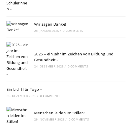
Wir sagen Danke!
28. JANUAR 2026
/
0 COMMENTS
2025 – ein Jahr im Zeichen von Bildung und
Gesundheit –
24. DEZEMBER 2025
/
0 COMMENTS
Ein Licht für Togo –
20. DEZEMBER 2025
/
0 COMMENTS
Menschen leiden im Stillen!
29. NOVEMBER 2025
/
0 COMMENTS