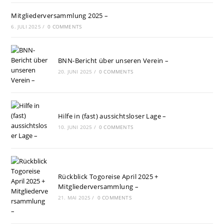
Mitgliederversammlung 2025 –
6. JULI 2025
/
0 COMMENTS
BNN-Bericht über unseren Verein –
20. JUNI 2025
/
0 COMMENTS
Hilfe in (fast) aussichtsloser Lage –
10. JUNI 2025
/
0 COMMENTS
Rückblick Togoreise April 2025 +
Mitgliederversammlung –
21. MAI 2025
/
0 COMMENTS