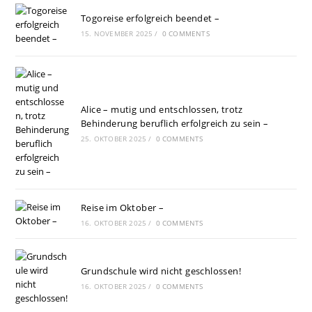
Togoreise erfolgreich beendet –
15. NOVEMBER 2025
/
0 COMMENTS
Alice – mutig und entschlossen, trotz
Behinderung beruflich erfolgreich zu sein –
25. OKTOBER 2025
/
0 COMMENTS
Reise im Oktober –
16. OKTOBER 2025
/
0 COMMENTS
Grundschule wird nicht geschlossen!
16. OKTOBER 2025
/
0 COMMENTS