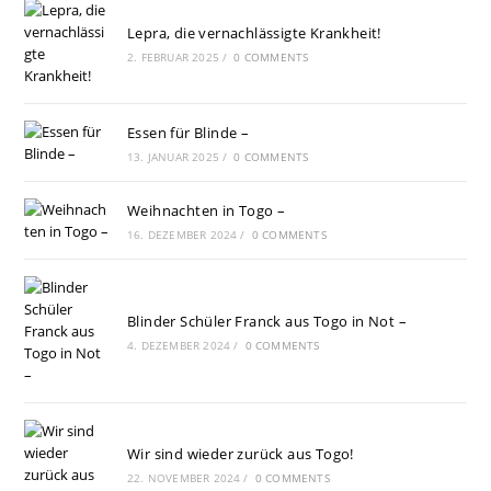
Lepra, die vernachlässigte Krankheit!
2. FEBRUAR 2025
/
0 COMMENTS
Essen für Blinde –
13. JANUAR 2025
/
0 COMMENTS
Weihnachten in Togo –
16. DEZEMBER 2024
/
0 COMMENTS
Blinder Schüler Franck aus Togo in Not –
4. DEZEMBER 2024
/
0 COMMENTS
Wir sind wieder zurück aus Togo!
22. NOVEMBER 2024
/
0 COMMENTS