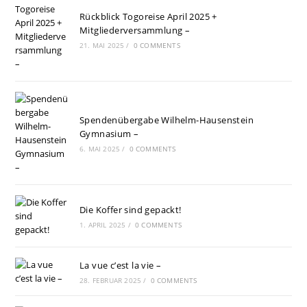
Rückblick Togoreise April 2025 +
Mitgliederversammlung –
21. MAI 2025
/
0 COMMENTS
Spendenübergabe Wilhelm-Hausenstein
Gymnasium –
6. MAI 2025
/
0 COMMENTS
Die Koffer sind gepackt!
1. APRIL 2025
/
0 COMMENTS
La vue c’est la vie –
28. FEBRUAR 2025
/
0 COMMENTS