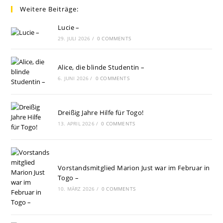
Weitere Beiträge:
Lucie –
29. JULI 2026
/
0 COMMENTS
Alice, die blinde Studentin –
6. JUNI 2026
/
0 COMMENTS
Dreißig Jahre Hilfe für Togo!
13. APRIL 2026
/
0 COMMENTS
Vorstandsmitglied Marion Just war im Februar in
Togo –
10. MÄRZ 2026
/
0 COMMENTS