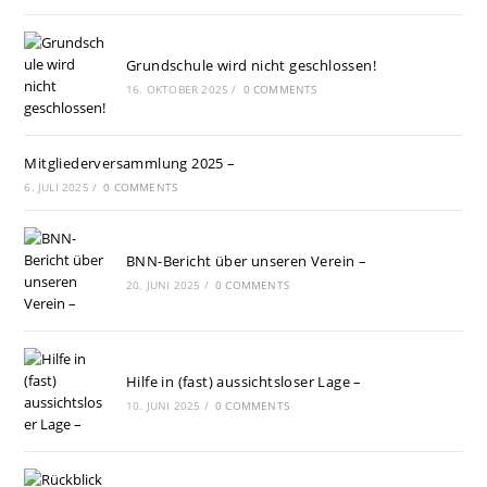
Grundschule wird nicht geschlossen!
16. OKTOBER 2025
/
0 COMMENTS
Mitgliederversammlung 2025 –
6. JULI 2025
/
0 COMMENTS
BNN-Bericht über unseren Verein –
20. JUNI 2025
/
0 COMMENTS
Hilfe in (fast) aussichtsloser Lage –
10. JUNI 2025
/
0 COMMENTS