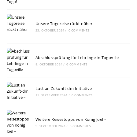
Unsere Togoreise rückt näher –
23. OKTOBER 2024
/
0 COMMENTS
Abschlussprüfung für Lehrlinge in Togoville –
8. OKTOBER 2024
/
0 COMMENTS
Lust an Zukunft-dm Initiative –
11. SEPTEMBER 2024
/
0 COMMENTS
Weitere Reisestopps von König Joel –
9. SEPTEMBER 2024
/
0 COMMENTS