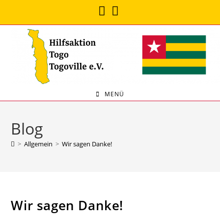
MENÜ
Blog
>
Allgemein
>
Wir sagen Danke!
Wir sagen Danke!