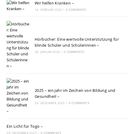
Wir helfen Kranken –
14. FEBRUAR 2026
/
0 COMMENTS
Hörbücher: Eine wertvolle Unterstützung für
blinde Schüler und Schülerinnen –
28. JANUAR 2026
/
0 COMMENTS
2025 – ein Jahr im Zeichen von Bildung und
Gesundheit –
24. DEZEMBER 2025
/
0 COMMENTS
Ein Licht für Togo –
20. DEZEMBER 2025
/
0 COMMENTS