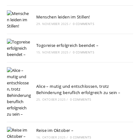
Menschen leiden im Stillen!
29. NOVEMBER 2025
/
0 COMMENTS
Togoreise erfolgreich beendet –
15. NOVEMBER 2025
/
0 COMMENTS
Alice – mutig und entschlossen, trotz
Behinderung beruflich erfolgreich zu sein –
25. OKTOBER 2025
/
0 COMMENTS
Reise im Oktober –
16. OKTOBER 2025
/
0 COMMENTS