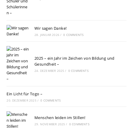
Wir sagen Danke!
28. JANUAR 2026
/
0 COMMENTS
2025 – ein Jahr im Zeichen von Bildung und
Gesundheit –
24. DEZEMBER 2025
/
0 COMMENTS
Ein Licht für Togo –
20. DEZEMBER 2025
/
0 COMMENTS
Menschen leiden im Stillen!
29. NOVEMBER 2025
/
0 COMMENTS