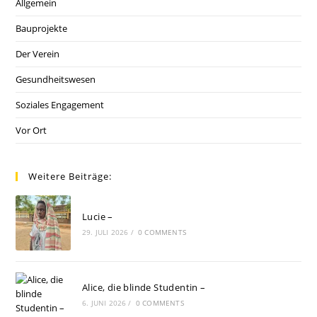
Allgemein
Bauprojekte
Der Verein
Gesundheitswesen
Soziales Engagement
Vor Ort
Weitere Beiträge:
Lucie –
29. JULI 2026
/
0 COMMENTS
Alice, die blinde Studentin –
6. JUNI 2026
/
0 COMMENTS