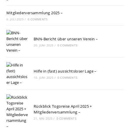
Mitgliederversammlung 2025 –
6. JULI 2025
/
0 COMMENTS
BNN-Bericht über unseren Verein –
20. JUNI 2025
/
0 COMMENTS
Hilfe in (fast) aussichtsloser Lage –
10. JUNI 2025
/
0 COMMENTS
Rückblick Togoreise April 2025 +
Mitgliederversammlung –
21. MAI 2025
/
0 COMMENTS