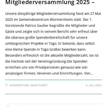
Mitgliederversammlung 2025 –
Unsere diesjährige Mitgliederversammlung fand am 27.Mai
2025 im Gemeindezentrum Würmersheim statt. Der 1.
Vorsitzende Patrice Sautier begrüßte die Mitglieder und
Gäste und zeigte sich in seinem Bericht sehr erfreut über
die überaus große Spendenbereitschaft für unsere
umfangreichen Projekte in Togo. Er betonte, dass selbst
eine kleine Spende in Togo Großes bewirken kann.
Besonders erfreulich ist die aktuelle Mitgliederzahl, sie ist
die höchste seit der Vereinsgründung.Die Spenden
erreichen uns von Privatpersonen genauso wie von
ansässigen Firmen, Vereinen und Einrichtungen. Von…
FÜR
KOMMENTARE DEAKTIVIERT
6. JULI 2025
MITGLIEDERVERSAMMLUNG
2025
–