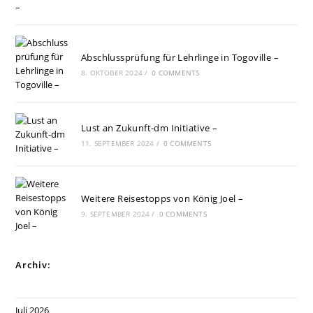
Abschlussprüfung für Lehrlinge in Togoville –
8. OKTOBER 2024
/
0 COMMENTS
Lust an Zukunft-dm Initiative –
11. SEPTEMBER 2024
/
0 COMMENTS
Weitere Reisestopps von König Joel –
9. SEPTEMBER 2024
/
0 COMMENTS
Archiv:
Juli 2026