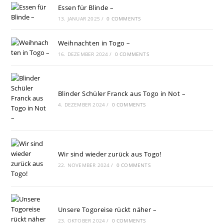
Essen für Blinde –
13. JANUAR 2025
/
0 COMMENTS
Weihnachten in Togo –
16. DEZEMBER 2024
/
0 COMMENTS
Blinder Schüler Franck aus Togo in Not –
4. DEZEMBER 2024
/
0 COMMENTS
Wir sind wieder zurück aus Togo!
22. NOVEMBER 2024
/
0 COMMENTS
Unsere Togoreise rückt näher –
23. OKTOBER 2024
/
0 COMMENTS