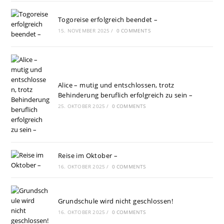
Togoreise erfolgreich beendet –
15. NOVEMBER 2025
/
0 COMMENTS
Alice – mutig und entschlossen, trotz
Behinderung beruflich erfolgreich zu sein –
25. OKTOBER 2025
/
0 COMMENTS
Reise im Oktober –
16. OKTOBER 2025
/
0 COMMENTS
Grundschule wird nicht geschlossen!
16. OKTOBER 2025
/
0 COMMENTS