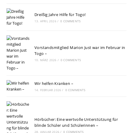
Dreißig Jahre Hilfe für Togo!
13. APRIL 2026
/
0 COMMENTS
Vorstandsmitglied Marion Just war im Februar in
Togo –
10. MÄRZ 2026
/
0 COMMENTS
Wir helfen Kranken –
14. FEBRUAR 2026
/
0 COMMENTS
Hörbücher: Eine wertvolle Unterstützung für
blinde Schüler und Schülerinnen –
28. JANUAR 2026
/
0 COMMENTS