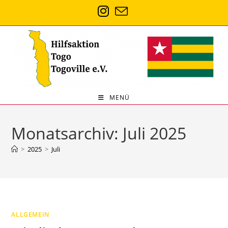
Zum
Inhalt
springen
MENÜ
Monatsarchiv: Juli 2025
>
2025
>
Juli
ALLGEMEIN