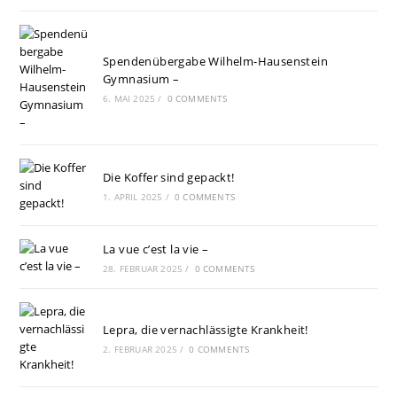
Spendenübergabe Wilhelm-Hausenstein
Gymnasium –
6. MAI 2025
/
0 COMMENTS
Die Koffer sind gepackt!
1. APRIL 2025
/
0 COMMENTS
La vue c’est la vie –
28. FEBRUAR 2025
/
0 COMMENTS
Lepra, die vernachlässigte Krankheit!
2. FEBRUAR 2025
/
0 COMMENTS