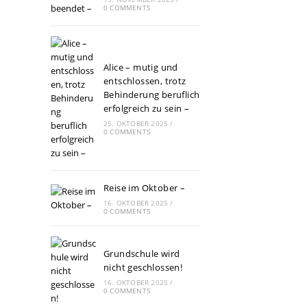
0 COMMENTS
Alice – mutig und
entschlossen, trotz
Behinderung beruflich
erfolgreich zu sein –
25. OKTOBER 2025
/
0 COMMENTS
Reise im Oktober –
16. OKTOBER 2025
/
0 COMMENTS
Grundschule wird
nicht geschlossen!
16. OKTOBER 2025
/
0 COMMENTS