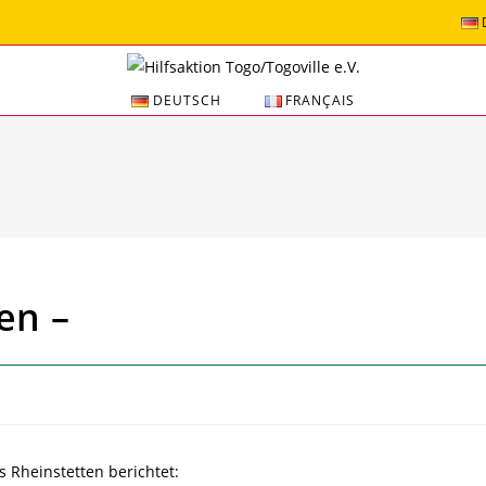
DEUTSCH
FRANÇAIS
en –
us Rheinstetten berichtet: