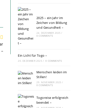
2025 – ein Jahr im
Zeichen von Bildung
und Gesundheit –
24. DEZEMBER 2025
/
0 COMMENTS
ar
 –
Ein Licht für Togo –
20. DEZEMBER 2025
/
0 COMMENTS
Menschen leiden im
Stillen!
29. NOVEMBER 2025
/
0 COMMENTS
Togoreise erfolgreich
beendet –
15. NOVEMBER 2025
/