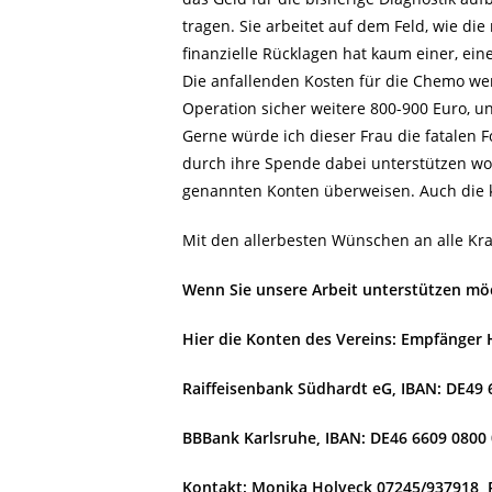
tragen. Sie arbeitet auf dem Feld, wie di
finanzielle Rücklagen hat kaum einer, ei
Die anfallenden Kosten für die Chemo wer
Operation sicher weitere 800-900 Euro, 
Gerne würde ich dieser Frau die fatalen
durch ihre Spende dabei unterstützen wol
genannten Konten überweisen. Auch die kl
Mit den allerbesten Wünschen an alle K
Wenn Sie unsere Arbeit unterstützen mö
Hier die Konten des Vereins: Empfänger H
Raiffeisenbank Südhardt eG, IBAN: DE49
BBBank Karlsruhe, IBAN: DE46 6609 0800
Kontakt: Monika Holveck 07245/937918, 