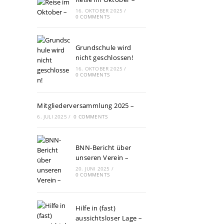
16. OKTOBER 2025
/
0 COMMENTS
Grundschule wird
nicht geschlossen!
16. OKTOBER 2025
/
0 COMMENTS
Mitgliederversammlung 2025 –
6. JULI 2025
/
0 COMMENTS
BNN-Bericht über
unseren Verein –
20. JUNI 2025
/
0 COMMENTS
Hilfe in (fast)
aussichtsloser Lage –