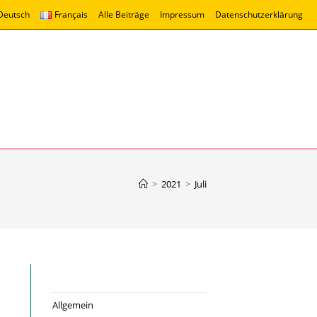
Deutsch
Français
Alle Beiträge
Impressum
Datenschutzerklärung
>
2021
>
Juli
Allgemein