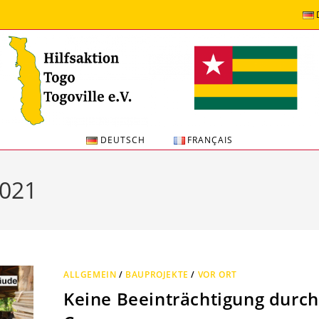
DEUTSCH
FRANÇAIS
2021
ALLGEMEIN
/
BAUPROJEKTE
/
VOR ORT
Keine Beeinträchtigung durch