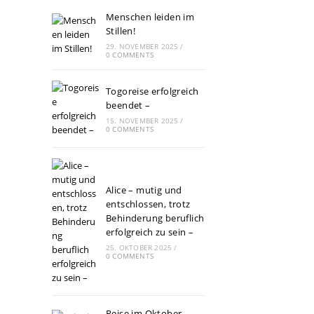
Menschen leiden im
Stillen!
29. NOVEMBER 2025
/
0 COMMENTS
Togoreise erfolgreich
beendet –
15. NOVEMBER 2025
/
0 COMMENTS
Alice – mutig und
entschlossen, trotz
Behinderung beruflich
erfolgreich zu sein –
25. OKTOBER 2025
/
0 COMMENTS
Reise im Oktober –