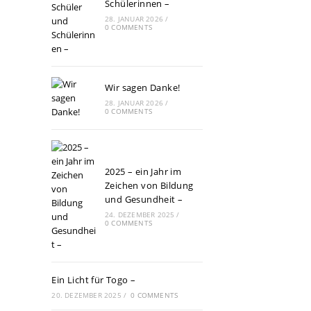
Schülerinnen –
28. JANUAR 2026
/
0 COMMENTS
Wir sagen Danke!
28. JANUAR 2026
/
0 COMMENTS
2025 – ein Jahr im
Zeichen von Bildung
und Gesundheit –
24. DEZEMBER 2025
/
0 COMMENTS
Ein Licht für Togo –
20. DEZEMBER 2025
/
0 COMMENTS