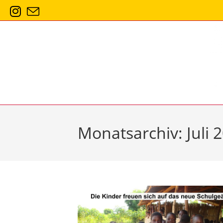
Zum
Inhalt
springen
Monatsarchiv: Juli 