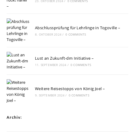
23. OKTOBER 2024
/
0 COMMENTS
Abschlussprüfung für Lehrlinge in Togoville –
8. OKTOBER 2024
/
0 COMMENTS
Lust an Zukunft-dm Initiative –
11. SEPTEMBER 2024
/
0 COMMENTS
Weitere Reisestopps von König Joel –
9. SEPTEMBER 2024
/
0 COMMENTS
Archiv: