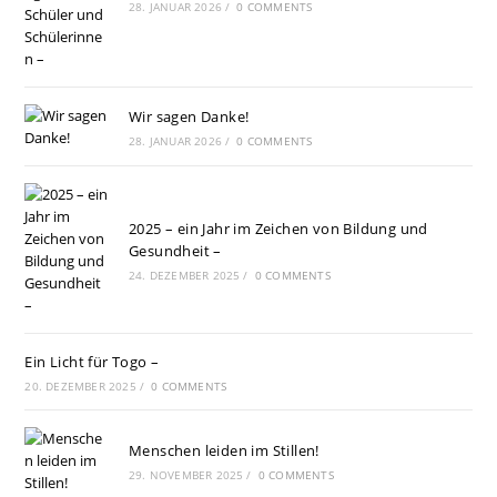
28. JANUAR 2026
/
0 COMMENTS
Wir sagen Danke!
28. JANUAR 2026
/
0 COMMENTS
2025 – ein Jahr im Zeichen von Bildung und
Gesundheit –
24. DEZEMBER 2025
/
0 COMMENTS
Ein Licht für Togo –
20. DEZEMBER 2025
/
0 COMMENTS
Menschen leiden im Stillen!
29. NOVEMBER 2025
/
0 COMMENTS