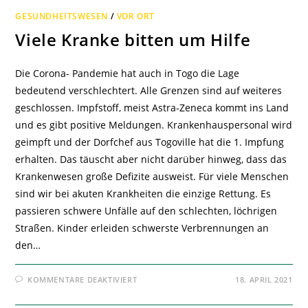
GESUNDHEITSWESEN
/
VOR ORT
Viele Kranke bitten um Hilfe
Die Corona- Pandemie hat auch in Togo die Lage
bedeutend verschlechtert. Alle Grenzen sind auf weiteres
geschlossen. Impfstoff, meist Astra-Zeneca kommt ins Land
und es gibt positive Meldungen. Krankenhauspersonal wird
geimpft und der Dorfchef aus Togoville hat die 1. Impfung
erhalten. Das täuscht aber nicht darüber hinweg, dass das
Krankenwesen große Defizite ausweist. Für viele Menschen
sind wir bei akuten Krankheiten die einzige Rettung. Es
passieren schwere Unfälle auf den schlechten, löchrigen
Straßen. Kinder erleiden schwerste Verbrennungen an
den…
FÜR
KOMMENTARE DEAKTIVIERT
18. APRIL 2021
VIELE
KRANKE
BITTEN