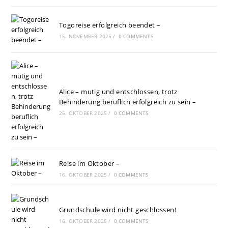
Togoreise erfolgreich beendet –
15. NOVEMBER 2025
/
0 COMMENTS
Alice – mutig und entschlossen, trotz
Behinderung beruflich erfolgreich zu sein –
25. OKTOBER 2025
/
0 COMMENTS
Reise im Oktober –
16. OKTOBER 2025
/
0 COMMENTS
Grundschule wird nicht geschlossen!
16. OKTOBER 2025
/
0 COMMENTS