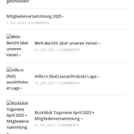
Mitgliederversammlung 2025 –
6. JULI 2025
/
0 COMMENTS
BNN-Bericht über unseren Verein –
20. JUNI 2025
/
0 COMMENTS
Hilfe in (fast) aussichtsloser Lage –
10. JUNI 2025
/
0 COMMENTS
Rückblick Togoreise April 2025 +
Mitgliederversammlung –
21. MAI 2025
/
0 COMMENTS