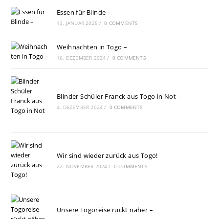
Essen für Blinde –
13. JANUAR 2025
/
0 COMMENTS
Weihnachten in Togo –
16. DEZEMBER 2024
/
0 COMMENTS
Blinder Schüler Franck aus Togo in Not –
4. DEZEMBER 2024
/
0 COMMENTS
Wir sind wieder zurück aus Togo!
22. NOVEMBER 2024
/
0 COMMENTS
Unsere Togoreise rückt näher –