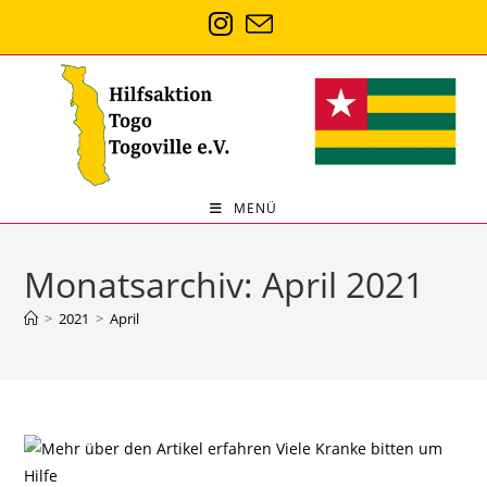
Zum
Inhalt
springen
MENÜ
Monatsarchiv: April 2021
>
2021
>
April