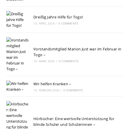
Dreißig Jahre Hilfe für Togo!
13. APRIL 2026
/
0 COMMENTS
Vorstandsmitglied Marion Just war im Februar in
Togo –
10. MÄRZ 2026
/
0 COMMENTS
Wir helfen Kranken –
14. FEBRUAR 2026
/
0 COMMENTS
Hörbücher: Eine wertvolle Unterstützung für
blinde Schüler und Schülerinnen –