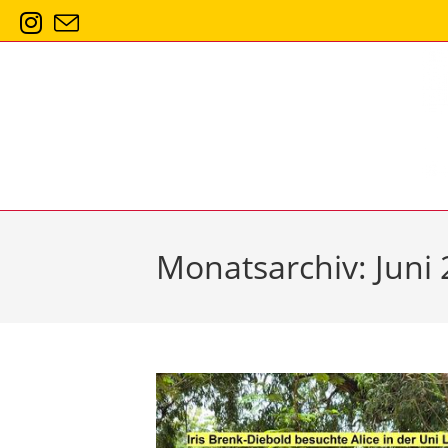
Zum
Inhalt
springen
Monatsarchiv: Juni