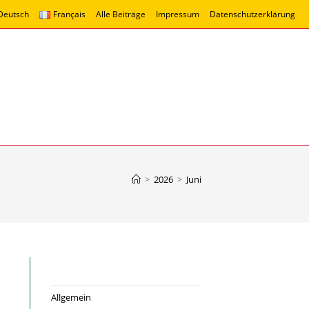
Deutsch
Français
Alle Beiträge
Impressum
Datenschutzerklärung
>
2026
>
Juni
Allgemein