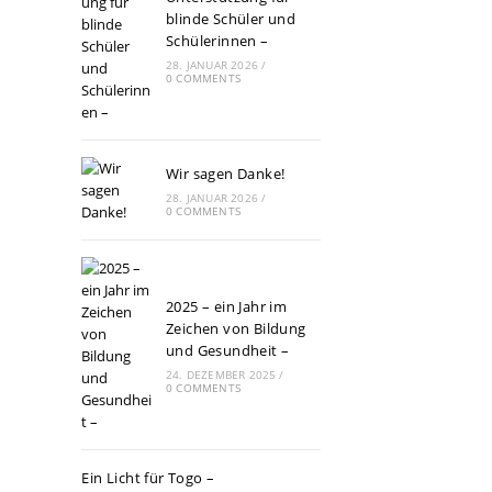
blinde Schüler und
Schülerinnen –
28. JANUAR 2026
/
0 COMMENTS
Wir sagen Danke!
28. JANUAR 2026
/
0 COMMENTS
2025 – ein Jahr im
Zeichen von Bildung
und Gesundheit –
24. DEZEMBER 2025
/
0 COMMENTS
Ein Licht für Togo –