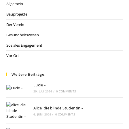
Allgemein
Bauprojekte
Der Verein
Gesundheitswesen
Soziales Engagement
Vor Ort
Weitere Beiträge:
Lucie –
29. JULI 2026
/
0 COMMENTS
Alice, die blinde Studentin –
6. JUNI 2026
/
0 COMMENTS