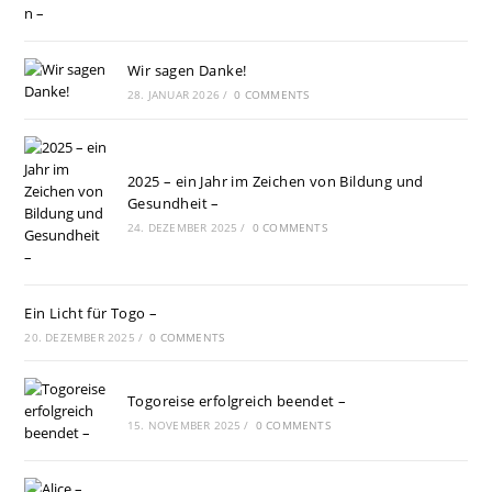
Wir sagen Danke!
28. JANUAR 2026
/
0 COMMENTS
2025 – ein Jahr im Zeichen von Bildung und
Gesundheit –
24. DEZEMBER 2025
/
0 COMMENTS
Ein Licht für Togo –
20. DEZEMBER 2025
/
0 COMMENTS
Togoreise erfolgreich beendet –
15. NOVEMBER 2025
/
0 COMMENTS