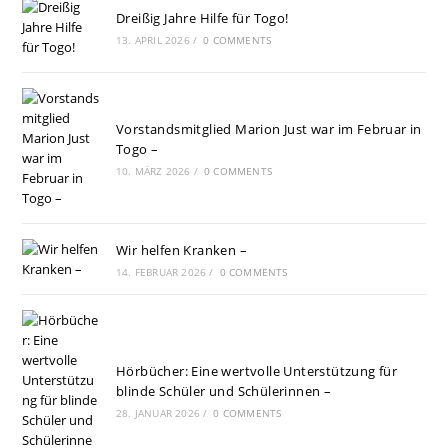
Dreißig Jahre Hilfe für Togo!
13. APRIL 2026
/
0 COMMENTS
Vorstandsmitglied Marion Just war im Februar in
Togo –
10. MÄRZ 2026
/
0 COMMENTS
Wir helfen Kranken –
14. FEBRUAR 2026
/
0 COMMENTS
Hörbücher: Eine wertvolle Unterstützung für
blinde Schüler und Schülerinnen –
28. JANUAR 2026
/
0 COMMENTS