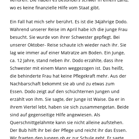
wo es keine finanzielle Hilfe vom Staat gibt.
Ein Fall hat mich sehr berührt. Es ist die 34jährige Dodo.
Während unserer Reise im April habe ich die junge Frau
besucht. Sie wurde von ihrer Schwester gepflegt. Bei
unserer Oktober- Reise schaute ich wieder nach ihr. Sie
lag wie immer auf einer Matratze am Boden. Ein Junge,
ca. 12 Jahre, stand neben ihr. Dodo erzählte, dass ihre
Schwester mit einem Mann weggezogen ist. Das heißt,
die behinderte Frau hat keine Pflegekraft mehr. Aus der
Nachbarschaft bekommt sie ab und zu etwas zum
Essen. Dodo zeigt auf den schüchternen Jungen und
erzählt von ihm. Sie sagte, der Junge ist Waise. Da er in
ihrem Viertel lebt, haben sie sich zusammengetan. Beide
sind auf gegenseitige Hilfe angewiesen. Als
Querschnittgelähmte kann sie nicht alleine aufstehen.
Der Bub hilft ihr bei der Pflege und reicht ihr das Essen.
Wir fragten den Jungen ob er zur Schule geht. Er sagte