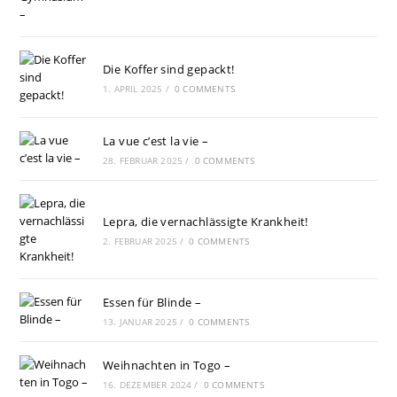
Die Koffer sind gepackt!
1. APRIL 2025
/
0 COMMENTS
La vue c’est la vie –
28. FEBRUAR 2025
/
0 COMMENTS
Lepra, die vernachlässigte Krankheit!
2. FEBRUAR 2025
/
0 COMMENTS
Essen für Blinde –
13. JANUAR 2025
/
0 COMMENTS
Weihnachten in Togo –
16. DEZEMBER 2024
/
0 COMMENTS