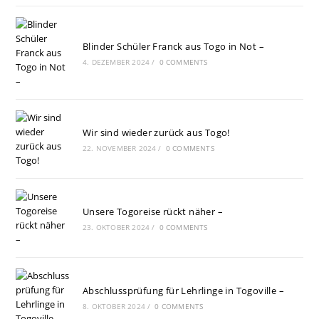
Blinder Schüler Franck aus Togo in Not –
4. DEZEMBER 2024
/
0 COMMENTS
Wir sind wieder zurück aus Togo!
22. NOVEMBER 2024
/
0 COMMENTS
Unsere Togoreise rückt näher –
23. OKTOBER 2024
/
0 COMMENTS
Abschlussprüfung für Lehrlinge in Togoville –
8. OKTOBER 2024
/
0 COMMENTS