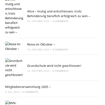
Alice – mutig und entschlossen, trotz
Behinderung beruflich erfolgreich zu sein –
25. OKTOBER 2025
/
0 COMMENTS
Reise im Oktober –
16. OKTOBER 2025
/
0 COMMENTS
Grundschule wird nicht geschlossen!
16. OKTOBER 2025
/
0 COMMENTS
Mitgliederversammlung 2025 –
6. JULI 2025
/
0 COMMENTS