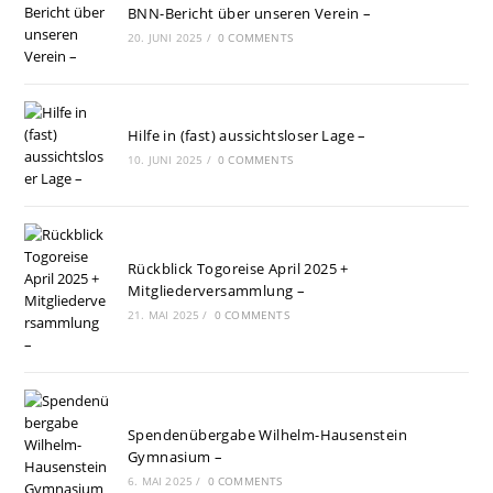
BNN-Bericht über unseren Verein –
20. JUNI 2025
/
0 COMMENTS
Hilfe in (fast) aussichtsloser Lage –
10. JUNI 2025
/
0 COMMENTS
Rückblick Togoreise April 2025 +
Mitgliederversammlung –
21. MAI 2025
/
0 COMMENTS
Spendenübergabe Wilhelm-Hausenstein
Gymnasium –
6. MAI 2025
/
0 COMMENTS