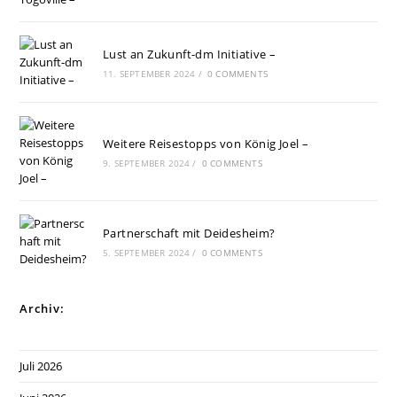
Lust an Zukunft-dm Initiative –
11. SEPTEMBER 2024
/
0 COMMENTS
Weitere Reisestopps von König Joel –
9. SEPTEMBER 2024
/
0 COMMENTS
Partnerschaft mit Deidesheim?
5. SEPTEMBER 2024
/
0 COMMENTS
Archiv:
Juli 2026