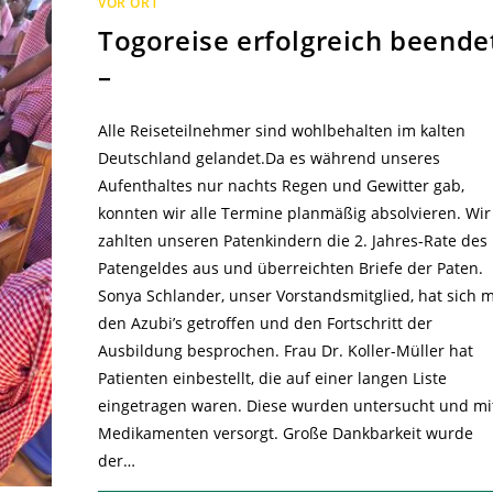
VOR ORT
Togoreise erfolgreich beende
–
Alle Reiseteilnehmer sind wohlbehalten im kalten
Deutschland gelandet.Da es während unseres
Aufenthaltes nur nachts Regen und Gewitter gab,
konnten wir alle Termine planmäßig absolvieren. Wir
zahlten unseren Patenkindern die 2. Jahres-Rate des
Patengeldes aus und überreichten Briefe der Paten.
Sonya Schlander, unser Vorstandsmitglied, hat sich m
den Azubi’s getroffen und den Fortschritt der
Ausbildung besprochen. Frau Dr. Koller-Müller hat
Patienten einbestellt, die auf einer langen Liste
eingetragen waren. Diese wurden untersucht und mi
Medikamenten versorgt. Große Dankbarkeit wurde
der…