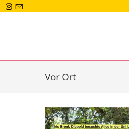
Zum
Inhalt
springen
Vor Ort