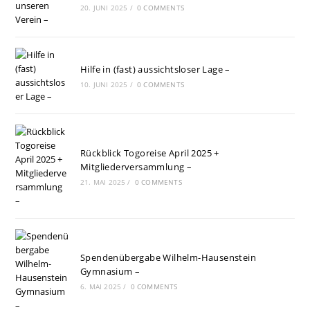
20. JUNI 2025
/
0 COMMENTS
Hilfe in (fast) aussichtsloser Lage –
10. JUNI 2025
/
0 COMMENTS
Rückblick Togoreise April 2025 +
Mitgliederversammlung –
21. MAI 2025
/
0 COMMENTS
Spendenübergabe Wilhelm-Hausenstein
Gymnasium –
6. MAI 2025
/
0 COMMENTS