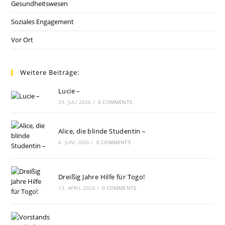
Gesundheitswesen
Soziales Engagement
Vor Ort
Weitere Beiträge:
Lucie –
29. JULI 2026
/
0 COMMENTS
Alice, die blinde Studentin –
6. JUNI 2026
/
0 COMMENTS
Dreißig Jahre Hilfe für Togo!
13. APRIL 2026
/
0 COMMENTS