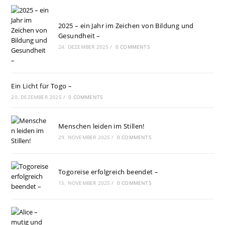
2025 – ein Jahr im Zeichen von Bildung und
Gesundheit –
24. DEZEMBER 2025
/
0 COMMENTS
Ein Licht für Togo –
20. DEZEMBER 2025
/
0 COMMENTS
Menschen leiden im Stillen!
29. NOVEMBER 2025
/
0 COMMENTS
Togoreise erfolgreich beendet –
15. NOVEMBER 2025
/
0 COMMENTS