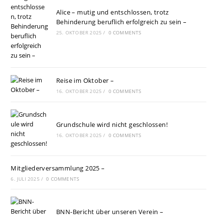
Alice – mutig und entschlossen, trotz
Behinderung beruflich erfolgreich zu sein –
25. OKTOBER 2025
/
0 COMMENTS
Reise im Oktober –
16. OKTOBER 2025
/
0 COMMENTS
Grundschule wird nicht geschlossen!
16. OKTOBER 2025
/
0 COMMENTS
Mitgliederversammlung 2025 –
6. JULI 2025
/
0 COMMENTS
BNN-Bericht über unseren Verein –