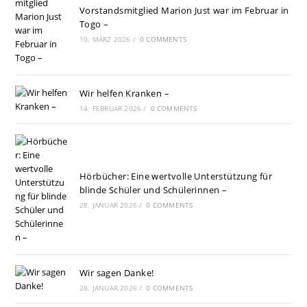
Vorstandsmitglied Marion Just war im Februar in
Togo –
10. MÄRZ 2026
/
0 COMMENTS
Wir helfen Kranken –
14. FEBRUAR 2026
/
0 COMMENTS
Hörbücher: Eine wertvolle Unterstützung für
blinde Schüler und Schülerinnen –
28. JANUAR 2026
/
0 COMMENTS
Wir sagen Danke!
28. JANUAR 2026
/
0 COMMENTS