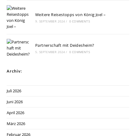
Weitere Reisestopps von König Joel –
9. SEPTEMBER 2024
/
0 COMMENTS
Partnerschaft mit Deidesheim?
5. SEPTEMBER 2024
/
0 COMMENTS
Archiv:
Juli 2026
Juni 2026
April 2026
März 2026
Februar 2026