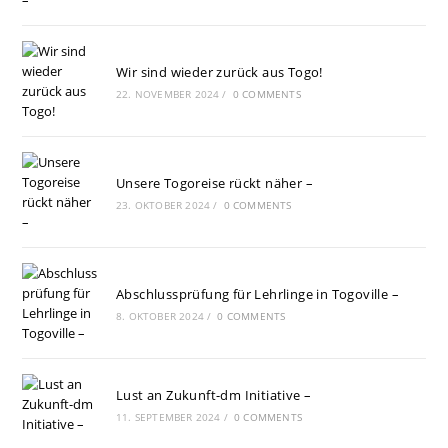
Wir sind wieder zurück aus Togo!
22. NOVEMBER 2024
/
0 COMMENTS
Unsere Togoreise rückt näher –
23. OKTOBER 2024
/
0 COMMENTS
Abschlussprüfung für Lehrlinge in Togoville –
8. OKTOBER 2024
/
0 COMMENTS
Lust an Zukunft-dm Initiative –
11. SEPTEMBER 2024
/
0 COMMENTS