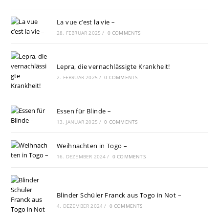
La vue c’est la vie –
28. FEBRUAR 2025
/
0 COMMENTS
Lepra, die vernachlässigte Krankheit!
2. FEBRUAR 2025
/
0 COMMENTS
Essen für Blinde –
13. JANUAR 2025
/
0 COMMENTS
Weihnachten in Togo –
16. DEZEMBER 2024
/
0 COMMENTS
Blinder Schüler Franck aus Togo in Not –
4. DEZEMBER 2024
/
0 COMMENTS