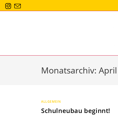
Zum
Inhalt
springen
Monatsarchiv: April
ALLGEMEIN
Schulneubau beginnt!