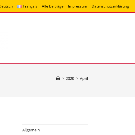
Deutsch
Français
Alle Beiträge
Impressum
Datenschutzerklärung
>
2020
>
April
Allgemein