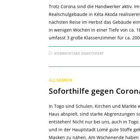
Trotz Corona sind die Handwerker aktiv. Im 
Realschulgebäude in Kéta Akoda realisiere
nächsten Reise im Herbst das Gebäude ein
in wenigen Wochen in einer Tiefe von ca.
umfasst 3 große Klassenzimmer für ca. 20
FÜR
KOMMENTARE DEAKTIVIERT
SCHULNEUBAU
BEGINNT!
ALLGEMEIN
Soforthilfe gegen Coron
In Togo sind Schulen, Kirchen und Märkte 
Haus abspielt, sind starke Abgrenzungen s
entstehen! Nicht nur bei uns, auch in Togo
und in der Hauptstadt Lomé gute Stoffe 
Masken zu nähen. Am Wochenende haben wir