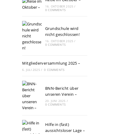
16. OKTOBER 2025
/
0 COMMENTS
Grundschule wird
nicht geschlossen!
16. OKTOBER 2025
/
0 COMMENTS
Mitgliederversammlung 2025 –
6. JULI 2025
/
0 COMMENTS
BNN-Bericht über
unseren Verein –
20. JUNI 2025
/
0 COMMENTS
Hilfe in (fast)
aussichtsloser Lage –