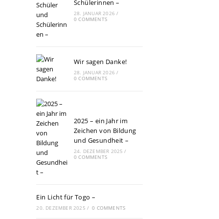
Schülerinnen –
28. JANUAR 2026
/
0 COMMENTS
Wir sagen Danke!
28. JANUAR 2026
/
0 COMMENTS
2025 – ein Jahr im
Zeichen von Bildung
und Gesundheit –
24. DEZEMBER 2025
/
0 COMMENTS
Ein Licht für Togo –
20. DEZEMBER 2025
/
0 COMMENTS