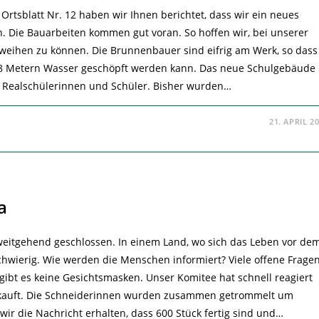
Ortsblatt Nr. 12 haben wir Ihnen berichtet, dass wir ein neues
n. Die Bauarbeiten kommen gut voran. So hoffen wir, bei unserer
weihen zu können. Die Brunnenbauer sind eifrig am Werk, so dass
 18 Metern Wasser geschöpft werden kann. Das neue Schulgebäude
0 Realschülerinnen und Schüler. Bisher wurden…
21. APRIL 2
a
weitgehend geschlossen. In einem Land, wo sich das Leben vor de
chwierig. Wie werden die Menschen informiert? Viele offene Frage
 gibt es keine Gesichtsmasken. Unser Komitee hat schnell reagiert
gekauft. Die Schneiderinnen wurden zusammen getrommelt um
 die Nachricht erhalten, dass 600 Stück fertig sind und…