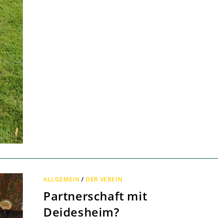
JOEL
–
ALLGEMEIN
/
DER VEREIN
Partnerschaft mit
Deidesheim?