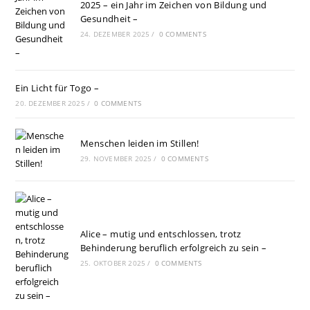
2025 – ein Jahr im Zeichen von Bildung und
Gesundheit –
24. DEZEMBER 2025
/
0 COMMENTS
Ein Licht für Togo –
20. DEZEMBER 2025
/
0 COMMENTS
Menschen leiden im Stillen!
29. NOVEMBER 2025
/
0 COMMENTS
Alice – mutig und entschlossen, trotz
Behinderung beruflich erfolgreich zu sein –
25. OKTOBER 2025
/
0 COMMENTS