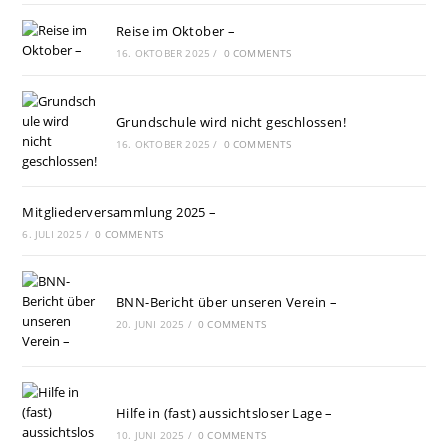
Reise im Oktober –
16. OKTOBER 2025
/
0 COMMENTS
Grundschule wird nicht geschlossen!
16. OKTOBER 2025
/
0 COMMENTS
Mitgliederversammlung 2025 –
6. JULI 2025
/
0 COMMENTS
BNN-Bericht über unseren Verein –
20. JUNI 2025
/
0 COMMENTS
Hilfe in (fast) aussichtsloser Lage –
10. JUNI 2025
/
0 COMMENTS