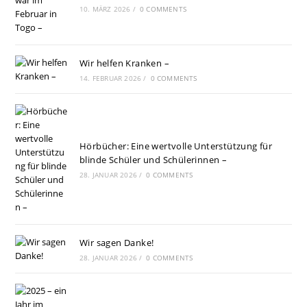
10. MÄRZ 2026
/
0 COMMENTS
Wir helfen Kranken –
14. FEBRUAR 2026
/
0 COMMENTS
Hörbücher: Eine wertvolle Unterstützung für
blinde Schüler und Schülerinnen –
28. JANUAR 2026
/
0 COMMENTS
Wir sagen Danke!
28. JANUAR 2026
/
0 COMMENTS