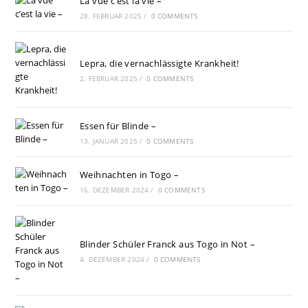
La vue c’est la vie –
28. FEBRUAR 2025
/
0 COMMENTS
Lepra, die vernachlässigte Krankheit!
2. FEBRUAR 2025
/
0 COMMENTS
Essen für Blinde –
13. JANUAR 2025
/
0 COMMENTS
Weihnachten in Togo –
16. DEZEMBER 2024
/
0 COMMENTS
Blinder Schüler Franck aus Togo in Not –
4. DEZEMBER 2024
/
0 COMMENTS