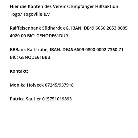
Hier die Konten des Vereins: Empfänger Hilfsaktion
Togo/ Togoville e.V
Raiffeisenbank Südhardt eG, IBAN: DE49 6656 2053 0005
4020 00 BIC: GENODE61DUR
BBBank Karlsruhe, IBAN: DE46 6609 0800 0002 7360 71
BIC: GENODE61BBB
Kontakt:
Monika Holveck 07245/937918
Patrice Sautier 015751019893