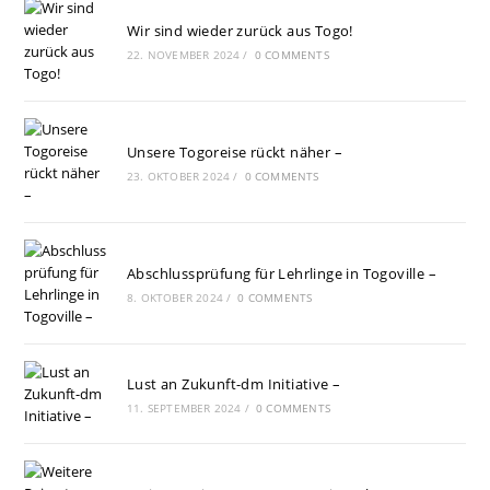
Wir sind wieder zurück aus Togo!
22. NOVEMBER 2024
/
0 COMMENTS
Unsere Togoreise rückt näher –
23. OKTOBER 2024
/
0 COMMENTS
Abschlussprüfung für Lehrlinge in Togoville –
8. OKTOBER 2024
/
0 COMMENTS
Lust an Zukunft-dm Initiative –
11. SEPTEMBER 2024
/
0 COMMENTS