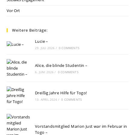
Vor Ort
Weitere Beiträge:
Lucie –
29. JULI 2026
/
0 COMMENTS
Alice, die blinde Studentin –
6. JUNI 2026
/
0 COMMENTS
Dreißig Jahre Hilfe für Togo!
13. APRIL 2026
/
0 COMMENTS
Vorstandsmitglied Marion Just war im Februar in
Togo –