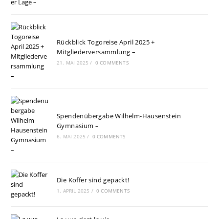
Rückblick Togoreise April 2025 +
Mitgliederversammlung –
21. MAI 2025
/
0 COMMENTS
Spendenübergabe Wilhelm-Hausenstein
Gymnasium –
6. MAI 2025
/
0 COMMENTS
Die Koffer sind gepackt!
1. APRIL 2025
/
0 COMMENTS