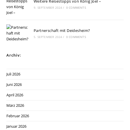
Weitere Reisestopps von König Joel –
9. SEPTEMBER 2024
/
0 COMMENTS
Partnerschaft mit Deidesheim?
5. SEPTEMBER 2024
/
0 COMMENTS
Archiv:
Juli 2026
Juni 2026
April 2026
März 2026
Februar 2026
Januar 2026