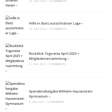
20. JUNI 2025
/
0 COMMENTS
Hilfe in (fast) aussichtsloser Lage –
10. JUNI 2025
/
0 COMMENTS
Rückblick Togoreise April 2025 +
Mitgliederversammlung –
21. MAI 2025
/
0 COMMENTS
Spendenübergabe Wilhelm-Hausenstein
Gymnasium –
6. MAI 2025
/
0 COMMENTS