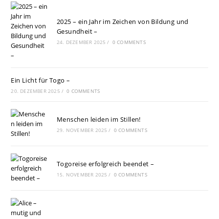
2025 – ein Jahr im Zeichen von Bildung und
Gesundheit –
24. DEZEMBER 2025
/
0 COMMENTS
Ein Licht für Togo –
20. DEZEMBER 2025
/
0 COMMENTS
Menschen leiden im Stillen!
29. NOVEMBER 2025
/
0 COMMENTS
Togoreise erfolgreich beendet –
15. NOVEMBER 2025
/
0 COMMENTS