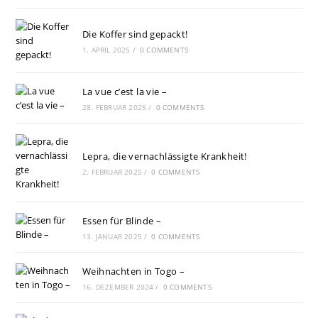
Die Koffer sind gepackt!
1. APRIL 2025
/
0 COMMENTS
La vue c’est la vie –
28. FEBRUAR 2025
/
0 COMMENTS
Lepra, die vernachlässigte Krankheit!
2. FEBRUAR 2025
/
0 COMMENTS
Essen für Blinde –
13. JANUAR 2025
/
0 COMMENTS
Weihnachten in Togo –
16. DEZEMBER 2024
/
0 COMMENTS