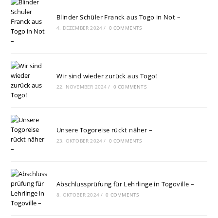
Blinder Schüler Franck aus Togo in Not –
4. DEZEMBER 2024
/
0 COMMENTS
Wir sind wieder zurück aus Togo!
22. NOVEMBER 2024
/
0 COMMENTS
Unsere Togoreise rückt näher –
23. OKTOBER 2024
/
0 COMMENTS
Abschlussprüfung für Lehrlinge in Togoville –
8. OKTOBER 2024
/
0 COMMENTS