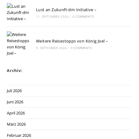
Lust an Zukunft-dm Initiative –
11. SEPTEMBER 2024
/
0 COMMENTS
Weitere Reisestopps von König Joel –
9. SEPTEMBER 2024
/
0 COMMENTS
Archiv:
Juli 2026
Juni 2026
April 2026
März 2026
Februar 2026