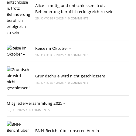
Alice – mutig und entschlossen, trotz
Behinderung beruflich erfolgreich zu sein –
25. OKTOBER 2025
/
0 COMMENTS
Reise im Oktober –
16. OKTOBER 2025
/
0 COMMENTS
Grundschule wird nicht geschlossen!
16. OKTOBER 2025
/
0 COMMENTS
Mitgliederversammlung 2025 –
6. JULI 2025
/
0 COMMENTS
BNN-Bericht über unseren Verein –