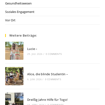
Gesundheitswesen
Soziales Engagement
Vor Ort
Weitere Beiträge:
Lucie –
29. JULI 2026
/
0 COMMENTS
Alice, die blinde Studentin –
6. JUNI 2026
/
0 COMMENTS
Dreißig Jahre Hilfe für Togo!
13. APRIL 2026
/
0 COMMENTS