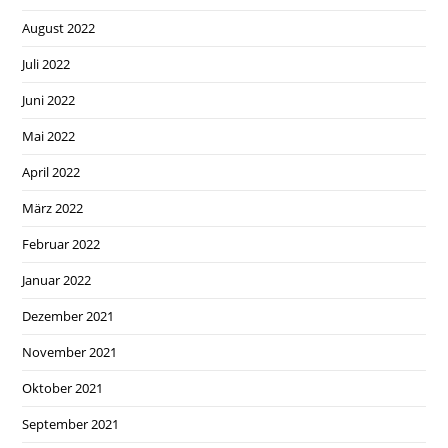
August 2022
Juli 2022
Juni 2022
Mai 2022
April 2022
März 2022
Februar 2022
Januar 2022
Dezember 2021
November 2021
Oktober 2021
September 2021