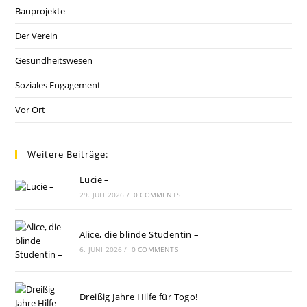
Bauprojekte
Der Verein
Gesundheitswesen
Soziales Engagement
Vor Ort
Weitere Beiträge:
Lucie –
29. JULI 2026
/
0 COMMENTS
Alice, die blinde Studentin –
6. JUNI 2026
/
0 COMMENTS
Dreißig Jahre Hilfe für Togo!