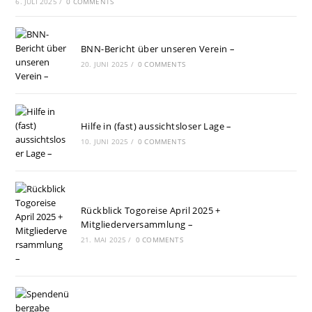
6. JULI 2025
/
0 COMMENTS
BNN-Bericht über unseren Verein –
20. JUNI 2025
/
0 COMMENTS
Hilfe in (fast) aussichtsloser Lage –
10. JUNI 2025
/
0 COMMENTS
Rückblick Togoreise April 2025 +
Mitgliederversammlung –
21. MAI 2025
/
0 COMMENTS