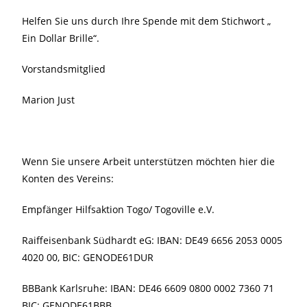
Helfen Sie uns durch Ihre Spende mit dem Stichwort „
Ein Dollar Brille“.
Vorstandsmitglied
Marion Just
Wenn Sie unsere Arbeit unterstützen möchten hier die
Konten des Vereins:
Empfänger Hilfsaktion Togo/ Togoville e.V.
Raiffeisenbank Südhardt eG: IBAN: DE49 6656 2053 0005
4020 00, BIC: GENODE61DUR
BBBank Karlsruhe: IBAN: DE46 6609 0800 0002 7360 71
BIC: GENODE61BBB