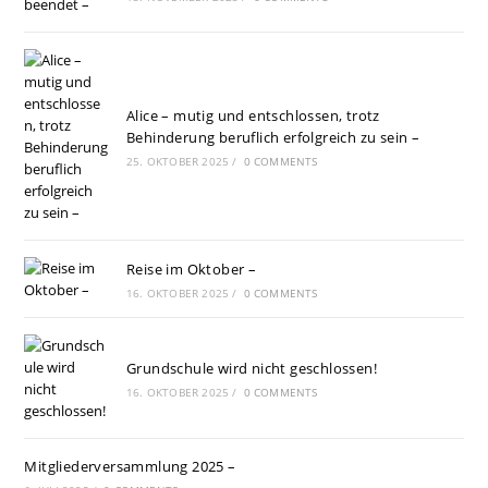
Alice – mutig und entschlossen, trotz
Behinderung beruflich erfolgreich zu sein –
25. OKTOBER 2025
/
0 COMMENTS
Reise im Oktober –
16. OKTOBER 2025
/
0 COMMENTS
Grundschule wird nicht geschlossen!
16. OKTOBER 2025
/
0 COMMENTS
Mitgliederversammlung 2025 –