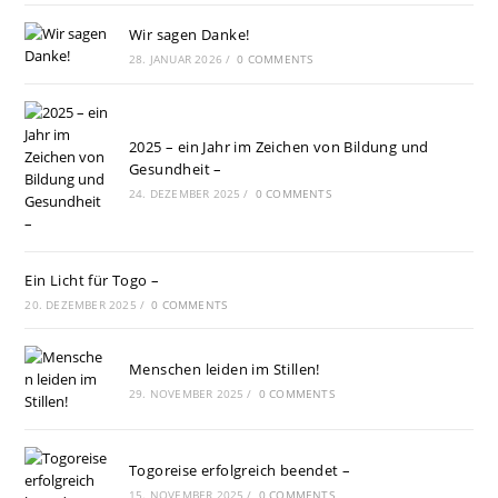
Wir sagen Danke!
28. JANUAR 2026
/
0 COMMENTS
2025 – ein Jahr im Zeichen von Bildung und
Gesundheit –
24. DEZEMBER 2025
/
0 COMMENTS
Ein Licht für Togo –
20. DEZEMBER 2025
/
0 COMMENTS
Menschen leiden im Stillen!
29. NOVEMBER 2025
/
0 COMMENTS
Togoreise erfolgreich beendet –
15. NOVEMBER 2025
/
0 COMMENTS