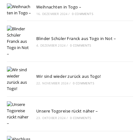
Weihnachten in Togo –
16. DEZEMBER 2024
/
0 COMMENTS
Blinder Schüler Franck aus Togo in Not –
4. DEZEMBER 2024
/
0 COMMENTS
Wir sind wieder zurück aus Togo!
22. NOVEMBER 2024
/
0 COMMENTS
Unsere Togoreise rückt näher –
23. OKTOBER 2024
/
0 COMMENTS