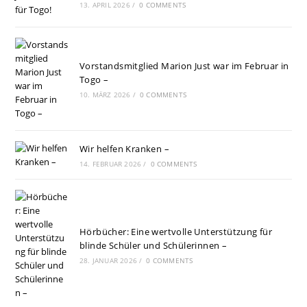
13. APRIL 2026
/
0 COMMENTS
Vorstandsmitglied Marion Just war im Februar in
Togo –
10. MÄRZ 2026
/
0 COMMENTS
Wir helfen Kranken –
14. FEBRUAR 2026
/
0 COMMENTS
Hörbücher: Eine wertvolle Unterstützung für
blinde Schüler und Schülerinnen –
28. JANUAR 2026
/
0 COMMENTS