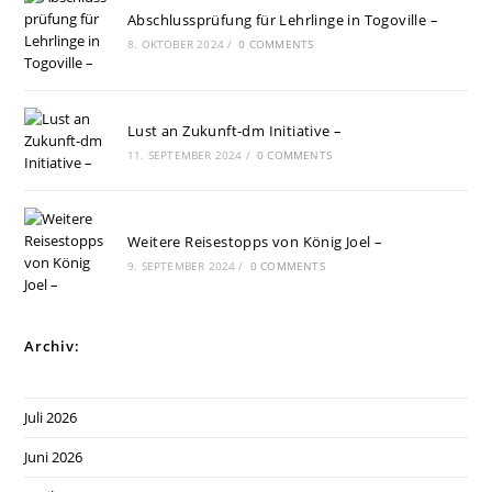
Abschlussprüfung für Lehrlinge in Togoville –
8. OKTOBER 2024
/
0 COMMENTS
Lust an Zukunft-dm Initiative –
11. SEPTEMBER 2024
/
0 COMMENTS
Weitere Reisestopps von König Joel –
9. SEPTEMBER 2024
/
0 COMMENTS
Archiv:
Juli 2026
Juni 2026