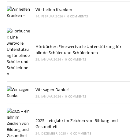
Wir helfen Kranken –
14. FEBRUAR 2026
/
0 COMMENTS
Hörbücher: Eine wertvolle Unterstützung für
blinde Schüler und Schülerinnen –
28. JANUAR 2026
/
0 COMMENTS
Wir sagen Danke!
28. JANUAR 2026
/
0 COMMENTS
2025 – ein Jahr im Zeichen von Bildung und
Gesundheit –
24. DEZEMBER 2025
/
0 COMMENTS