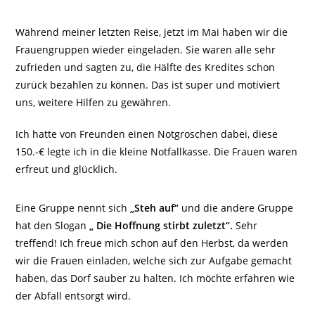
Während meiner letzten Reise, jetzt im Mai haben wir die
Frauengruppen wieder eingeladen. Sie waren alle sehr
zufrieden und sagten zu, die Hälfte des Kredites schon
zurück bezahlen zu können. Das ist super und motiviert
uns, weitere Hilfen zu gewähren.
Ich hatte von Freunden einen Notgroschen dabei, diese
150.-€ legte ich in die kleine Notfallkasse. Die Frauen waren
erfreut und glücklich.
Eine Gruppe nennt sich
„Steh auf“
und die andere Gruppe
hat den Slogan
„ Die Hoffnung stirbt zuletzt“.
Sehr
treffend! Ich freue mich schon auf den Herbst, da werden
wir die Frauen einladen, welche sich zur Aufgabe gemacht
haben, das Dorf sauber zu halten. Ich möchte erfahren wie
der Abfall entsorgt wird.