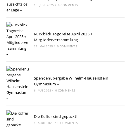
10. JUNI 2025
/
0 COMMENTS
Rückblick Togoreise April 2025 +
Mitgliederversammlung –
21. MAI 2025
/
0 COMMENTS
Spendenübergabe Wilhelm-Hausenstein
Gymnasium –
6. MAI 2025
/
0 COMMENTS
Die Koffer sind gepackt!
1. APRIL 2025
/
0 COMMENTS