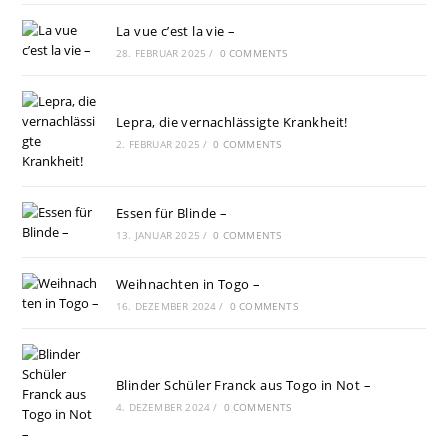
La vue c’est la vie –
28. FEBRUAR 2025
/
0 COMMENTS
Lepra, die vernachlässigte Krankheit!
2. FEBRUAR 2025
/
0 COMMENTS
Essen für Blinde –
13. JANUAR 2025
/
0 COMMENTS
Weihnachten in Togo –
16. DEZEMBER 2024
/
0 COMMENTS
Blinder Schüler Franck aus Togo in Not –
4. DEZEMBER 2024
/
0 COMMENTS