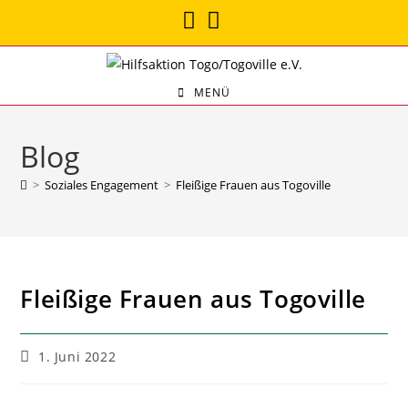
Zum
Inhalt
springen
MENÜ
Blog
>
Soziales Engagement
>
Fleißige Frauen aus Togoville
Fleißige Frauen aus Togoville
Beitrag
1. Juni 2022
veröffentlicht: