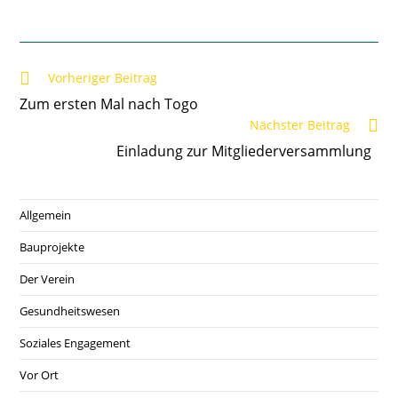
Weitere
Vorheriger Beitrag
Artikel
Zum ersten Mal nach Togo
ansehen
Nächster Beitrag
Einladung zur Mitgliederversammlung
Allgemein
Bauprojekte
Der Verein
Gesundheitswesen
Soziales Engagement
Vor Ort