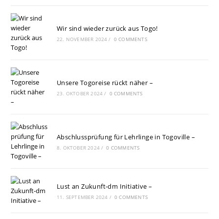
Wir sind wieder zurück aus Togo!
22. NOVEMBER 2024
/
0 COMMENTS
Unsere Togoreise rückt näher –
23. OKTOBER 2024
/
0 COMMENTS
Abschlussprüfung für Lehrlinge in Togoville –
8. OKTOBER 2024
/
0 COMMENTS
Lust an Zukunft-dm Initiative –
11. SEPTEMBER 2024
/
0 COMMENTS