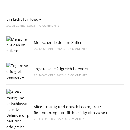
Ein Licht für Togo –
20. DEZEMBER 2025
/
0 COMMENTS
Menschen leiden im Stillen!
29. NOVEMBER 2025
/
0 COMMENTS
Togoreise erfolgreich beendet –
15. NOVEMBER 2025
/
0 COMMENTS
Alice – mutig und entschlossen, trotz
Behinderung beruflich erfolgreich zu sein –
25. OKTOBER 2025
/
0 COMMENTS