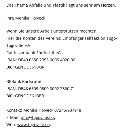
Das Thema Abfälle und Plastik liegt uns sehr am Herzen.
Ihre Monika Holveck
Wenn Sie unsere Arbeit unterstützen möchten:
Hier die Konten des Vereins: Empfänger Hilfsaktion Togo/
Togoville e.V
Raiffeisenbank Südhardt eG
IBAN: DE49 6656 2053 0005 4020 00
BIC: GENODE61DUR
BBBank Karlsruhe
IBAN: DE46 6609 0800 0002 7360 71
BIC: GENODE61BBB
Kontakt: Monika Holveck 07245/937918
E-Mail:
info@togoville.org
Web:
www.togoville.org