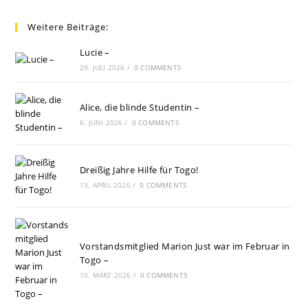
Weitere Beiträge:
Lucie –
29. JULI 2026
/
0 COMMENTS
Alice, die blinde Studentin –
6. JUNI 2026
/
0 COMMENTS
Dreißig Jahre Hilfe für Togo!
13. APRIL 2026
/
0 COMMENTS
Vorstandsmitglied Marion Just war im Februar in
Togo –
10. MÄRZ 2026
/
0 COMMENTS