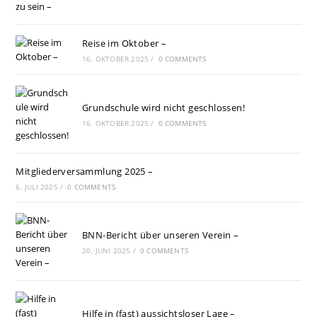
Reise im Oktober –
16. OKTOBER 2025
/
0 COMMENTS
Grundschule wird nicht geschlossen!
16. OKTOBER 2025
/
0 COMMENTS
Mitgliederversammlung 2025 –
6. JULI 2025
/
0 COMMENTS
BNN-Bericht über unseren Verein –
20. JUNI 2025
/
0 COMMENTS
Hilfe in (fast) aussichtsloser Lage –