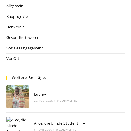
Allgemein
Bauprojekte
Der Verein
Gesundheitswesen
Soziales Engagement
Vor Ort
Weitere Beiträge:
Lucie –
29. JULI 2026
/
0 COMMENTS
Alice, die blinde Studentin –
6. JUNI 2026
/
0 COMMENTS