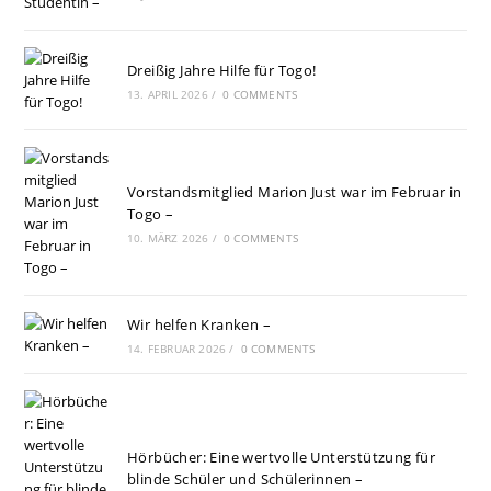
Dreißig Jahre Hilfe für Togo!
13. APRIL 2026
/
0 COMMENTS
Vorstandsmitglied Marion Just war im Februar in
Togo –
10. MÄRZ 2026
/
0 COMMENTS
Wir helfen Kranken –
14. FEBRUAR 2026
/
0 COMMENTS
Hörbücher: Eine wertvolle Unterstützung für
blinde Schüler und Schülerinnen –