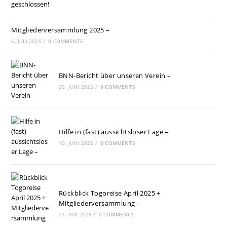
Mitgliederversammlung 2025 –
6. JULI 2025
/
0 COMMENTS
BNN-Bericht über unseren Verein –
20. JUNI 2025
/
0 COMMENTS
Hilfe in (fast) aussichtsloser Lage –
10. JUNI 2025
/
0 COMMENTS
Rückblick Togoreise April 2025 +
Mitgliederversammlung –
21. MAI 2025
/
0 COMMENTS