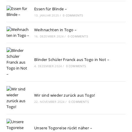
Essen für Blinde –
13. JANUAR 2025
/
0 COMMENTS
Weihnachten in Togo –
16. DEZEMBER 2024
/
0 COMMENTS
Blinder Schüler Franck aus Togo in Not –
4. DEZEMBER 2024
/
0 COMMENTS
Wir sind wieder zurück aus Togo!
22. NOVEMBER 2024
/
0 COMMENTS
Unsere Togoreise rückt näher –