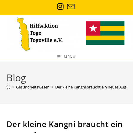
Zum
Inhalt
springen
MENÜ
Blog
>
Gesundheitswesen
>
Der kleine Kangni braucht ein neues Auge
Der kleine Kangni braucht ein