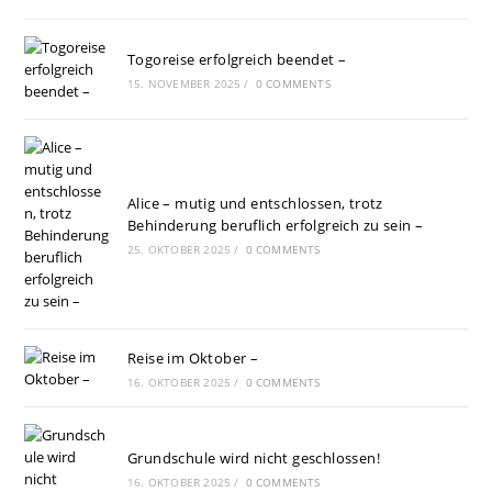
Togoreise erfolgreich beendet –
15. NOVEMBER 2025
/
0 COMMENTS
Alice – mutig und entschlossen, trotz
Behinderung beruflich erfolgreich zu sein –
25. OKTOBER 2025
/
0 COMMENTS
Reise im Oktober –
16. OKTOBER 2025
/
0 COMMENTS
Grundschule wird nicht geschlossen!
16. OKTOBER 2025
/
0 COMMENTS