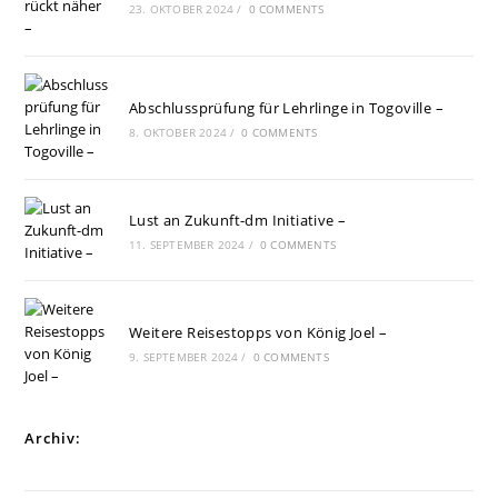
23. OKTOBER 2024
/
0 COMMENTS
Abschlussprüfung für Lehrlinge in Togoville –
8. OKTOBER 2024
/
0 COMMENTS
Lust an Zukunft-dm Initiative –
11. SEPTEMBER 2024
/
0 COMMENTS
Weitere Reisestopps von König Joel –
9. SEPTEMBER 2024
/
0 COMMENTS
Archiv: