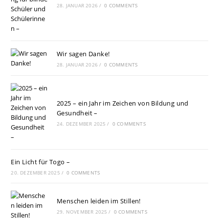
28. JANUAR 2026
/
0 COMMENTS
Wir sagen Danke!
28. JANUAR 2026
/
0 COMMENTS
2025 – ein Jahr im Zeichen von Bildung und
Gesundheit –
24. DEZEMBER 2025
/
0 COMMENTS
Ein Licht für Togo –
20. DEZEMBER 2025
/
0 COMMENTS
Menschen leiden im Stillen!
29. NOVEMBER 2025
/
0 COMMENTS