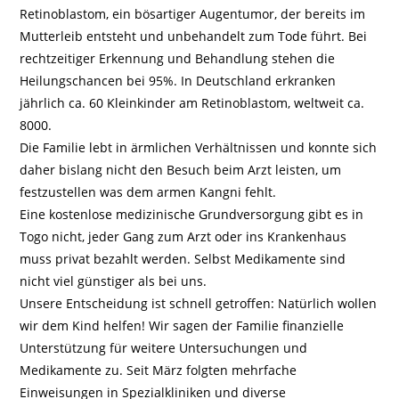
Retinoblastom, ein bösartiger Augentumor, der bereits im
Mutterleib entsteht und unbehandelt zum Tode führt. Bei
rechtzeitiger Erkennung und Behandlung stehen die
Heilungschancen bei 95%. In Deutschland erkranken
jährlich ca. 60 Kleinkinder am Retinoblastom, weltweit ca.
8000.
Die Familie lebt in ärmlichen Verhältnissen und konnte sich
daher bislang nicht den Besuch beim Arzt leisten, um
festzustellen was dem armen Kangni fehlt.
Eine kostenlose medizinische Grundversorgung gibt es in
Togo nicht, jeder Gang zum Arzt oder ins Krankenhaus
muss privat bezahlt werden. Selbst Medikamente sind
nicht viel günstiger als bei uns.
Unsere Entscheidung ist schnell getroffen: Natürlich wollen
wir dem Kind helfen! Wir sagen der Familie finanzielle
Unterstützung für weitere Untersuchungen und
Medikamente zu. Seit März folgten mehrfache
Einweisungen in Spezialkliniken und diverse