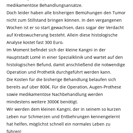
medikamentöse Behandlungsansätze.
Doch leider haben alle bisherigen Bemühungen den Tumor
nicht zum Stillstand bringen können. In den vergangenen
Wochen ist er so start gewachsen, dass sogar der Verdacht
auf Krebswucherung besteht. Allein diese histologische
Analyse kostet fast 300 Euro.
Im Moment befindet sich der kleine Kangni in der
Hauptstadt Lomé in einer Spezialklinik und wartet auf den
histologischen Befund, damit anschließend die notwendige
Operation und Prothetik durchgeführt werden kann.
Die Kosten für die bisherige Behandlung belaufen sich
bereits auf über 800€. Für die Operation, Augen-Prothese
sowie medikamentöse Nachbehandlung werden
mindestens weitere 3000€ benötigt.
Wir werden dem kleinen Kangni, der in seinem so kurzen
Leben nur Schmerzen und Entbehrungen kennengelernt
hat helfen, möglichst schnell ein normales Leben zu
führen!