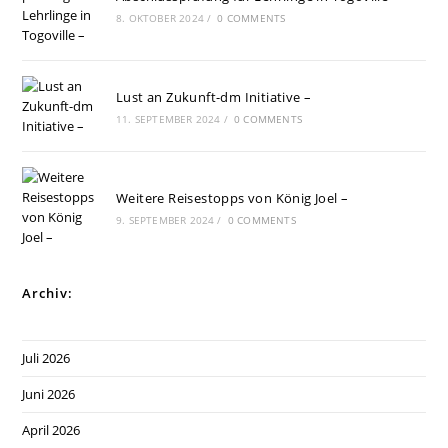
8. OKTOBER 2024
/
0 COMMENTS
Lust an Zukunft-dm Initiative –
11. SEPTEMBER 2024
/
0 COMMENTS
Weitere Reisestopps von König Joel –
9. SEPTEMBER 2024
/
0 COMMENTS
Archiv:
Juli 2026
Juni 2026
April 2026