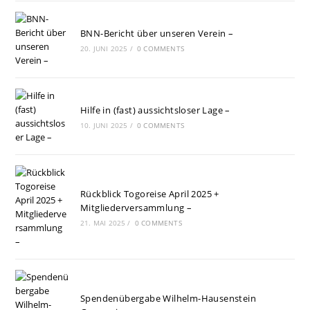
BNN-Bericht über unseren Verein –
20. JUNI 2025
/
0 COMMENTS
Hilfe in (fast) aussichtsloser Lage –
10. JUNI 2025
/
0 COMMENTS
Rückblick Togoreise April 2025 +
Mitgliederversammlung –
21. MAI 2025
/
0 COMMENTS
Spendenübergabe Wilhelm-Hausenstein