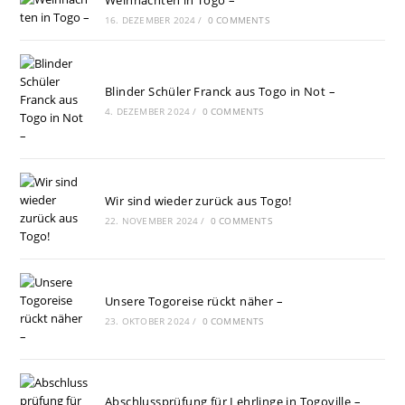
Weihnachten in Togo –
16. DEZEMBER 2024
/
0 COMMENTS
Blinder Schüler Franck aus Togo in Not –
4. DEZEMBER 2024
/
0 COMMENTS
Wir sind wieder zurück aus Togo!
22. NOVEMBER 2024
/
0 COMMENTS
Unsere Togoreise rückt näher –
23. OKTOBER 2024
/
0 COMMENTS
Abschlussprüfung für Lehrlinge in Togoville –