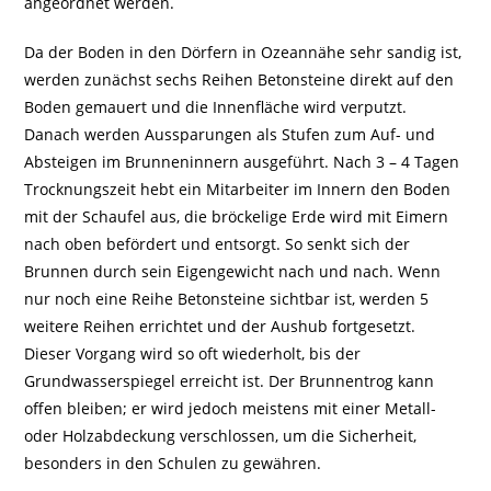
angeordnet werden.
Da der Boden in den Dörfern in Ozeannähe sehr sandig ist,
werden zunächst sechs Reihen Betonsteine direkt auf den
Boden gemauert und die Innenfläche wird verputzt.
Danach werden Aussparungen als Stufen zum Auf- und
Absteigen im Brunneninnern ausgeführt. Nach 3 – 4 Tagen
Trocknungszeit hebt ein Mitarbeiter im Innern den Boden
mit der Schaufel aus, die bröckelige Erde wird mit Eimern
nach oben befördert und entsorgt. So senkt sich der
Brunnen durch sein Eigengewicht nach und nach. Wenn
nur noch eine Reihe Betonsteine sichtbar ist, werden 5
weitere Reihen errichtet und der Aushub fortgesetzt.
Dieser Vorgang wird so oft wiederholt, bis der
Grundwasserspiegel erreicht ist. Der Brunnentrog kann
offen bleiben; er wird jedoch meistens mit einer Metall-
oder Holzabdeckung verschlossen, um die Sicherheit,
besonders in den Schulen zu gewähren.