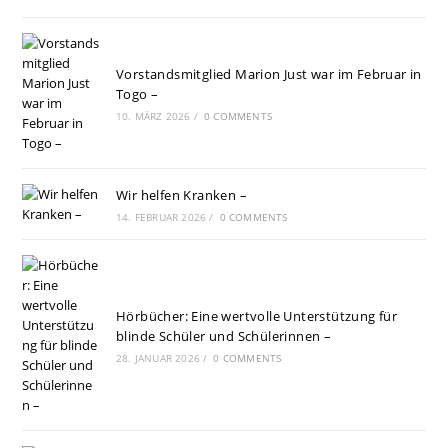
Vorstandsmitglied Marion Just war im Februar in
Togo –
10. MÄRZ 2026
/
0 COMMENTS
Wir helfen Kranken –
14. FEBRUAR 2026
/
0 COMMENTS
Hörbücher: Eine wertvolle Unterstützung für
blinde Schüler und Schülerinnen –
28. JANUAR 2026
/
0 COMMENTS