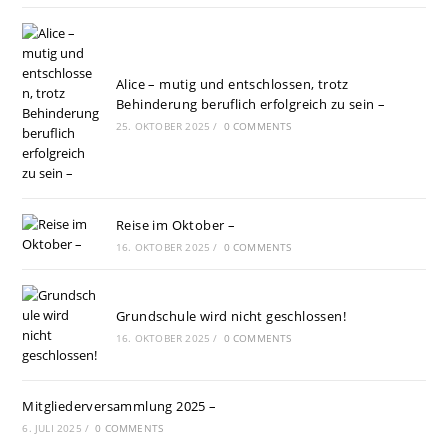
Alice – mutig und entschlossen, trotz
Behinderung beruflich erfolgreich zu sein –
25. OKTOBER 2025
/
0 COMMENTS
Reise im Oktober –
16. OKTOBER 2025
/
0 COMMENTS
Grundschule wird nicht geschlossen!
16. OKTOBER 2025
/
0 COMMENTS
Mitgliederversammlung 2025 –
6. JULI 2025
/
0 COMMENTS