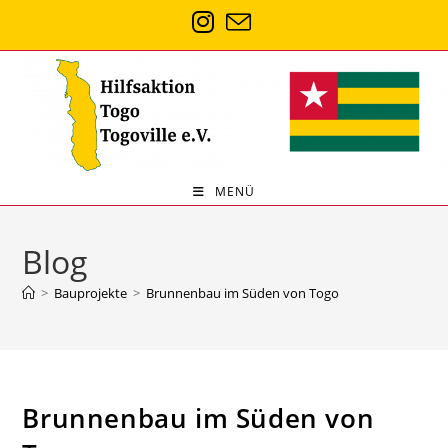
Zum
Inhalt
springen
MENÜ
Blog
>
Bauprojekte
>
Brunnenbau im Süden von Togo
Brunnenbau im Süden von