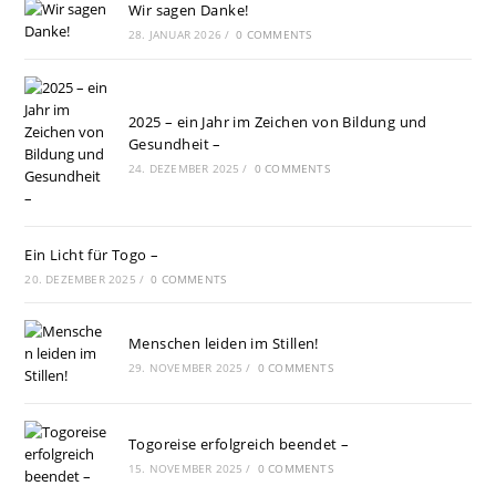
Wir sagen Danke!
28. JANUAR 2026
/
0 COMMENTS
2025 – ein Jahr im Zeichen von Bildung und
Gesundheit –
24. DEZEMBER 2025
/
0 COMMENTS
Ein Licht für Togo –
20. DEZEMBER 2025
/
0 COMMENTS
Menschen leiden im Stillen!
29. NOVEMBER 2025
/
0 COMMENTS
Togoreise erfolgreich beendet –
15. NOVEMBER 2025
/
0 COMMENTS