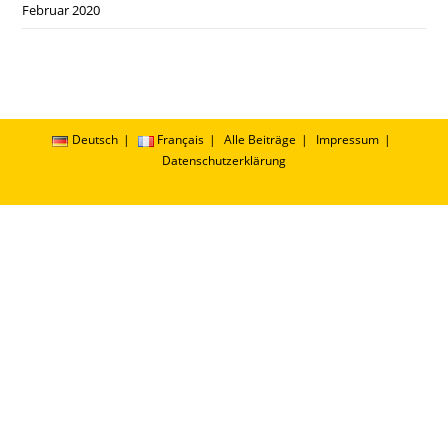
Februar 2020
Deutsch
Français
Alle Beiträge
Impressum
Datenschutzerklärung