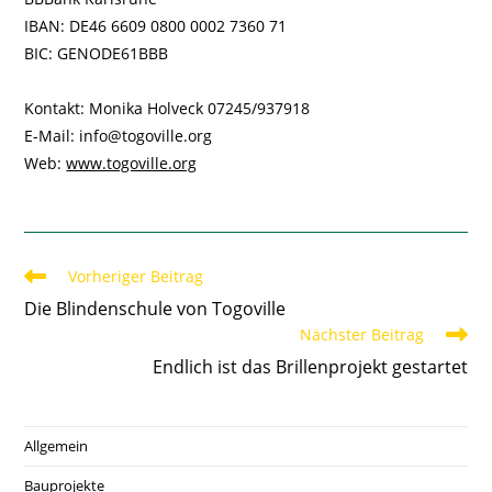
IBAN: DE46 6609 0800 0002 7360 71
BIC: GENODE61BBB
Kontakt: Monika Holveck 07245/937918
E-Mail: info@togoville.org
Web:
www.togoville.org
Weitere
Vorheriger Beitrag
Artikel
Die Blindenschule von Togoville
ansehen
Nächster Beitrag
Endlich ist das Brillenprojekt gestartet
Allgemein
Bauprojekte