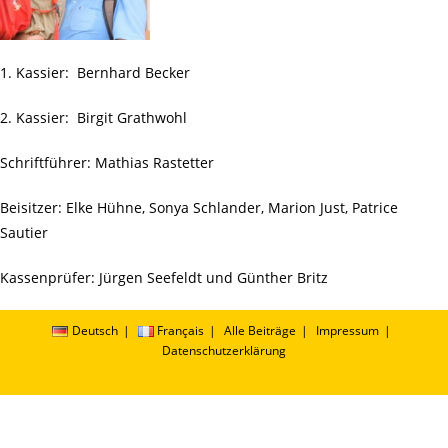
1. Kassier: Bernhard Becker
2. Kassier: Birgit Grathwohl
Schriftführer: Mathias Rastetter
Beisitzer: Elke Hühne, Sonya Schlander, Marion Just, Patrice
Sautier
Kassenprüfer: Jürgen Seefeldt und Günther Britz
Deutsch
Français
Alle Beiträge
Impressum
Datenschutzerklärung