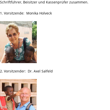
Schriftführer, Beisitzer und Kassenprüfer zusammen.
1. Vorsitzende: Monika Holveck
2. Vorsitzender: Dr. Axel Salfeld