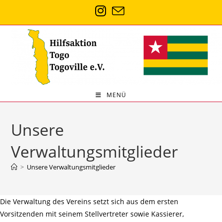
Zum
Inhalt
springen
MENÜ
Unsere
Verwaltungsmitglieder
>
Unsere Verwaltungsmitglieder
Die Verwaltung des Vereins setzt sich aus dem ersten
Vorsitzenden mit seinem Stellvertreter sowie Kassierer,